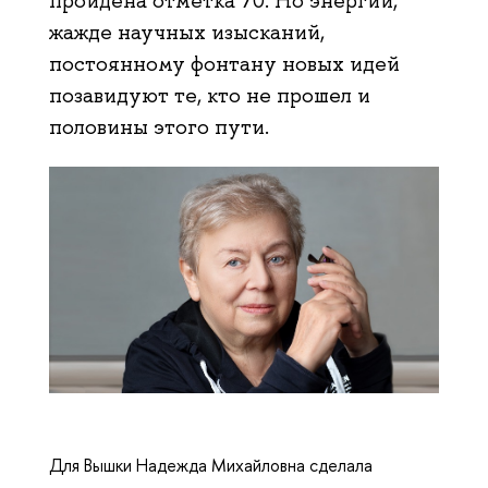
пройдена отметка 70. Но энергии,
жажде научных изысканий,
постоянному фонтану новых идей
позавидуют те, кто не прошел и
половины этого пути.
Для Вышки Надежда Михайловна сделала