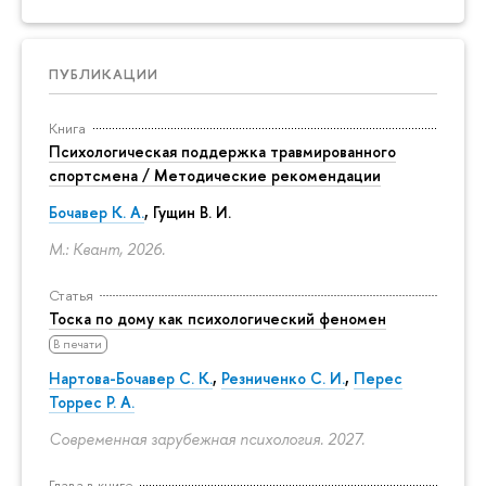
ПУБЛИКАЦИИ
Книга
Психологическая поддержка травмированного
спортсмена / Методические рекомендации
Бочавер К. А.
, Гущин В. И.
М.: Квант, 2026.
Статья
Тоска по дому как психологический феномен
В печати
Нартова-Бочавер С. К.
,
Резниченко С. И.
,
Перес
Торрес Р. А.
Современная зарубежная психология. 2027.
Глава в книге