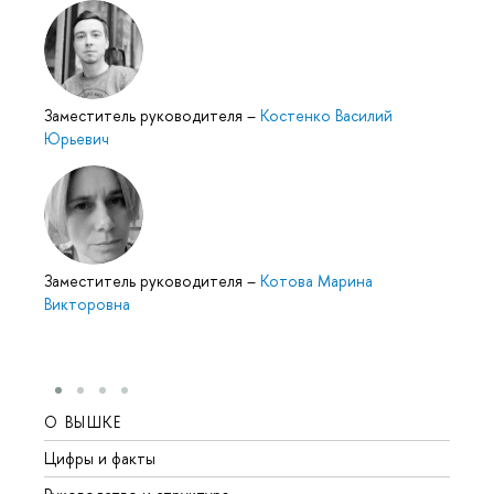
Заместитель руководителя
–
Костенко Василий
Юрьевич
Заместитель руководителя
–
Котова Марина
Викторовна
О ВЫШКЕ
ОБР
Цифры и факты
Лице