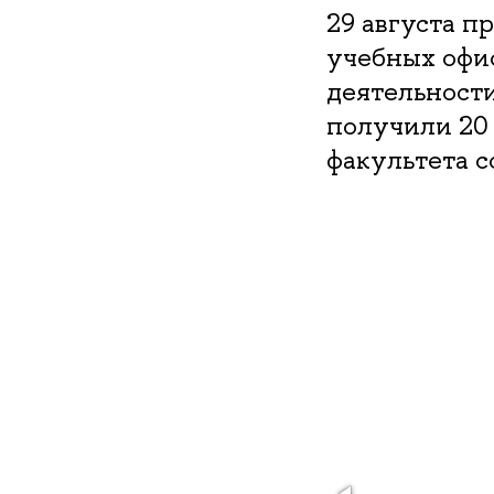
29 августа п
учебных офис
деятельности
получили 20
факультета с