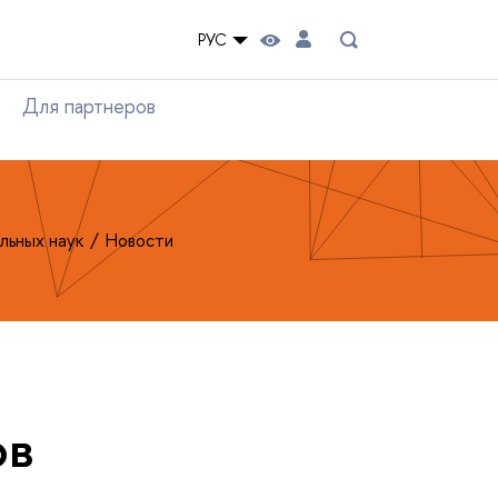
РУС
Для партнеров
льных наук
Новости
ов