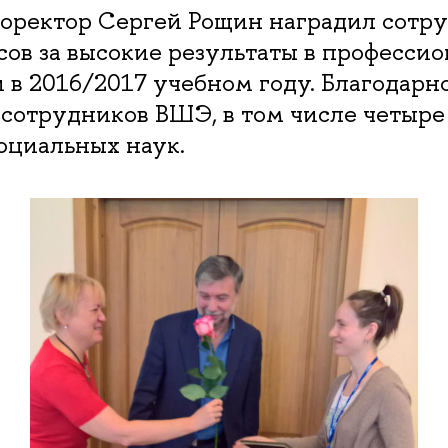
роректор Сергей Рощин наградил сотр
ов за высокие результаты в професси
 в 2016/2017 учебном году. Благодарн
 сотрудников ВШЭ, в том числе четыр
оциальных наук.