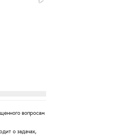
ященного вопросам
одит о задачах,