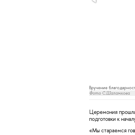
Вручение благодарнос
Фото С.Шаламкова
Церемония прошла 
подготовки к нача
«Мы стараемся гово