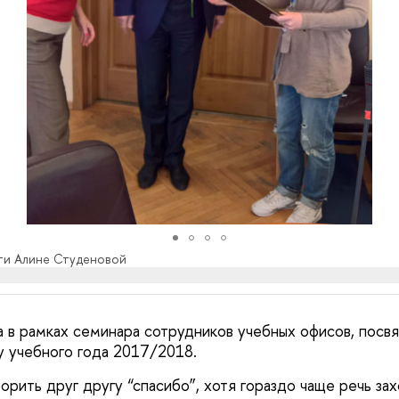
ти Алине Студеновой
в рамках семинара сотрудников учебных офисов, посв
лу учебного года 2017/2018.
рить друг другу “спасибо”, хотя гораздо чаще речь зах