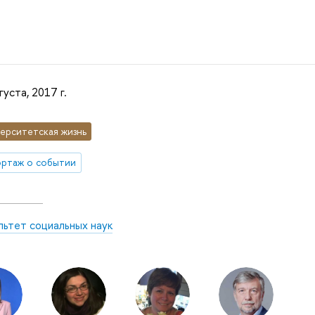
густа, 2017 г.
ерситетская жизнь
ртаж о событии
льтет социальных наук