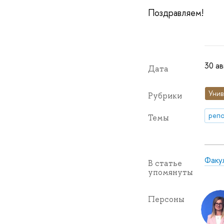
Поздравляем!
30 ав
Дата
Унив
Рубрики
репо
Темы
Факу
В статье
упомянуты
Персоны