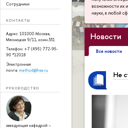
Сотрудники
возможности их и
науки, в любой с
КОНТАКТЫ
Новости
Адрес: 101000 Москва,
Мясницкая 9/11, комн.331
Телефон: +7 (495) 772-95-
Все новости
90 *12018
Электронная
почта:
method@hse.ru
Не с
РУКОВОДСТВО
заведующая кафедрой
–