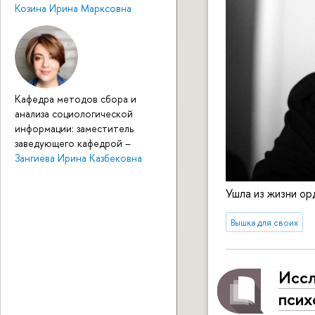
Козина Ирина Марксовна
Кафедра методов сбора и
анализа социологической
информации: заместитель
заведующего кафедрой
–
Зангиева Ирина Казбековна
Ушла из жизни о
Вышка для своих
Иссл
псих