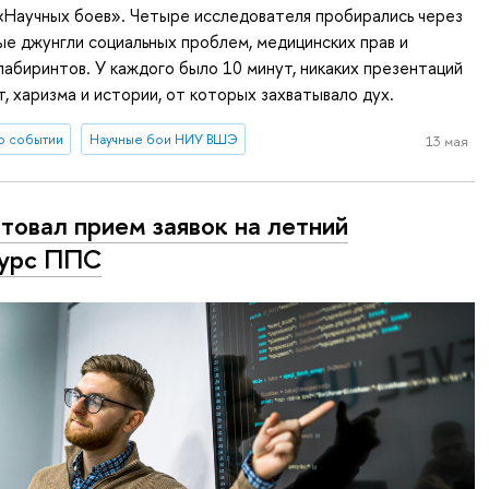
«Научных боев». Четыре исследователя пробирались через
е джунгли социальных проблем, медицинских прав и
лабиринтов. У каждого было 10 минут, никаких презентаций
т, харизма и истории, от которых захватывало дух.
о событии
Научные бои НИУ ВШЭ
13 мая
товал прием заявок на летний
курс ППС