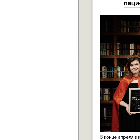
паци
В конце апреля в