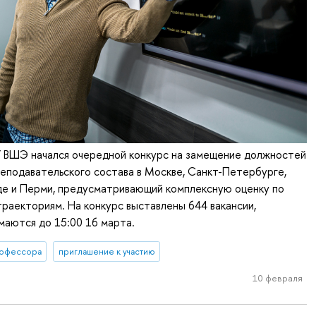
У ВШЭ начался очередной конкурс на замещение должностей
еподавательского состава в Москве, Санкт-Петербурге,
е и Перми, предусматривающий комплексную оценку по
раекториям. На конкурс выставлены 644 вакансии,
маются до 15:00 16 марта.
офессора
приглашение к участию
10 февраля