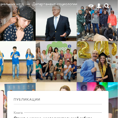
циальных наук
Департамент социологии
ПУБЛИКАЦИИ
Книга