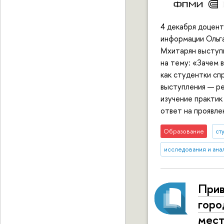
4 декабря доцент
информации Ольга
Мхитарян выступ
на тему: «Зачем 
как студентки сп
выступления — ре
изучение практик
ответ на проявле
Образование
ст
исследования и ана
Прив
горо
мес