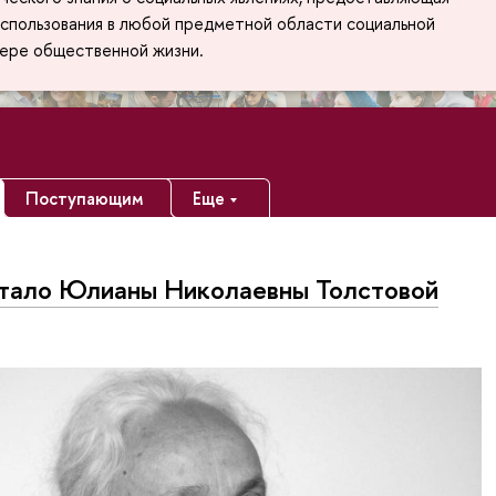
спользования в любой предметной области социальной
фере общественной жизни.
Поступающим
Еще
тало Юлианы Николаевны Толстовой