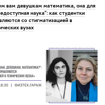
ем вам девушкам математика, она для
недоступная наука": как студентки
вляются со стигматизацией в
ических вузах