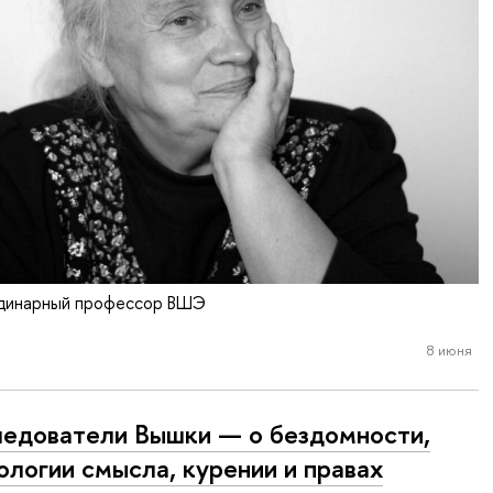
рдинарный профессор ВШЭ
8 июня
едователи Вышки — о бездомности,
ологии смысла, курении и правах