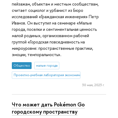
пейзажам, объектам и местным сообществам,
считает социолог и урбанист из Бюро
исследований «Гражданская инженерия» Петр
Иванов. Он выступил на семинаре «Малые
города, поселки и сентиментальная ценность
малой родины», организованном рабочей
группой «Городская повседневность на
микроуровне: пространственные практики,
эмоции, темпоральность».
Общество
малые города
Проектно-учебная лаборатория экономической журналистики
30 мая, 2023 г.
Что может дать Pokémon Go
городскому пространству