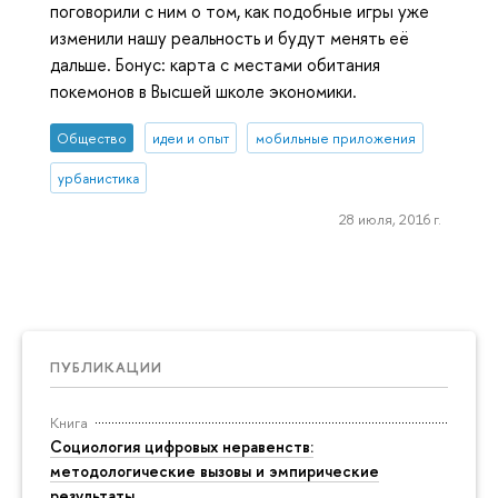
поговорили с ним о том, как подобные игры уже
изменили нашу реальность и будут менять её
дальше. Бонус: карта с местами обитания
покемонов в Высшей школе экономики.
Общество
идеи и опыт
мобильные приложения
урбанистика
28 июля, 2016 г.
ПУБЛИКАЦИИ
Книга
Социология цифровых неравенств:
методологические вызовы и эмпирические
результаты