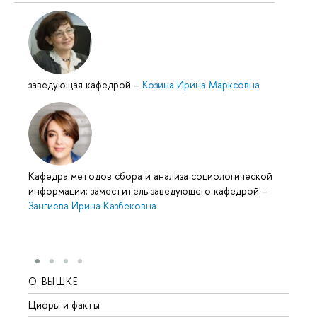
заведующая кафедрой
–
Козина Ирина Марксовна
Кафедра методов сбора и анализа социологической
информации: заместитель заведующего кафедрой
–
Зангиева Ирина Казбековна
О ВЫШКЕ
ОБР
Цифры и факты
Лице