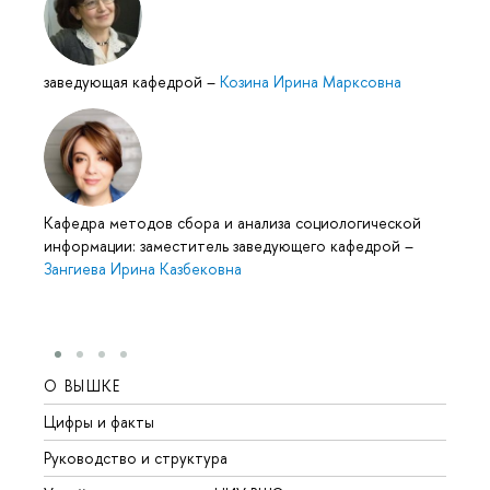
заведующая кафедрой
–
Козина Ирина Марксовна
Кафедра методов сбора и анализа социологической
информации: заместитель заведующего кафедрой
–
Зангиева Ирина Казбековна
О ВЫШКЕ
ОБР
Цифры и факты
Лице
Руководство и структура
Довуз