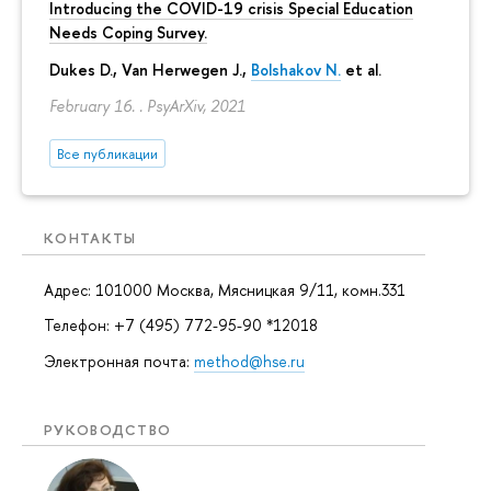
Introducing the COVID-19 crisis Special Education
Needs Coping Survey.
Dukes D., Van Herwegen J.,
Bolshakov N.
et al.
February 16. . PsyArXiv, 2021
Все публикации
КОНТАКТЫ
Адрес: 101000 Москва, Мясницкая 9/11, комн.331
Телефон: +7 (495) 772-95-90 *12018
Электронная почта:
method@hse.ru
РУКОВОДСТВО