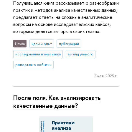
Получившаяся книга рассказывает о разнообразии
практик и методов анализа качественных данных,
предлагает ответы на сложные аналитические
вопросы на основе исследовательских кейсов,
которыми делятся авторы в своих главах.
Наука
идеи и опыт
публикации
исследования и аналитика
взгляд ученого
репортаж о событии
2 мая, 2023 г.
После поля. Как анализировать
качественные данные?