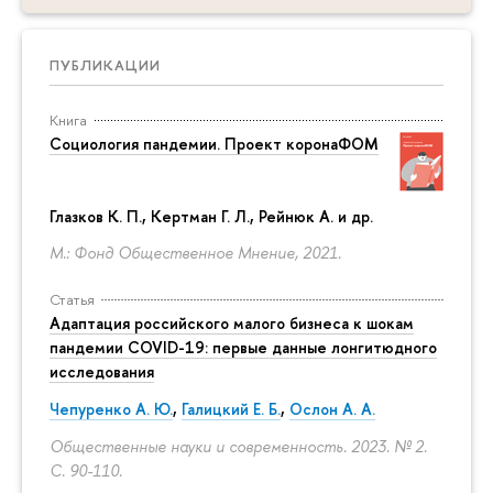
ПУБЛИКАЦИИ
Книга
Социология пандемии. Проект коронаФОМ
Глазков К. П.
, Кертман Г. Л., Рейнюк А. и др.
М.: Фонд Общественное Мнение, 2021.
Статья
Адаптация российского малого бизнеса к шокам
пандемии COVID-19: первые данные лонгитюдного
исследования
Чепуренко А. Ю.
,
Галицкий Е. Б.
,
Ослон А. А.
Общественные науки и современность. 2023. № 2.
С. 90-110.