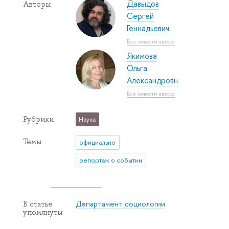
Давыдов
Авторы
Сергей
Геннадьевич
Все новости автора
Якимова
Ольга
Александровна
Все новости автора
Рубрики
Наука
Темы
официально
репортаж о событии
Департамент социологии
В статье
упомянуты