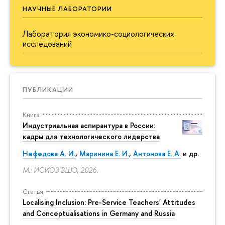
НАУЧНЫЕ ЛАБОРАТОРИИ
Лаборатория экономико-социологических
исследований
ПУБЛИКАЦИИ
Книга
Индустриальная аспирантура в России:
кадры для технологического лидерства
Нефедова А. И.
,
Маринина Е. И.
,
Антонова Е. А.
и др.
М.: ИСИЭЗ ВШЭ, 2026.
Статья
Localising Inclusion: Pre-Service Teachers' Attitudes
and Conceptualisations in Germany and Russia