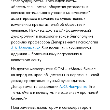
“«Безбудущность», «безнадежность»,
«бессмысленность»: общество усталости в
поисках оптимального управления эмоциями”
акцентировала внимание на существенных
изменениях представлений об обществе и
человеке. Наконец, доклад «Инфодемический
думскроллинг и психологическое благополучие
россиян» профессора Департамента психологии
А.А. Максименко
был посвящен нехимической
аддикции – болезненному погружению в
новостную ленту.
На другом мероприятии ФОМ – «Малый бизнес:
на переднем крае общественных перемен» - свой
доклад представил научный руководитель
Департамента социологии
А.Ю. Чепуренко
. Его
тема: «Чего и почему мы не еще знаем про малый
бизнес?»
Программным директором и сомодератором