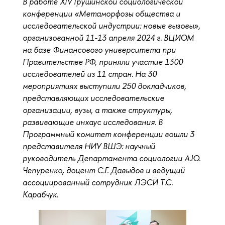
В работе XIV Грушинской социологической
конференции «Метаморфозы общества и
исследовательской индустрии: новые вызовы»,
организованной 11-13 апреля 2024 г. ВЦИОМ
на базе Финансового университета при
Правительстве РФ, приняли участие 1300
исследователей из 11 стран. На 30
мероприятиях выступили 250 докладчиков,
представляющих исследовательские
организации, вузы, а также структуры,
развивающие инхаус исследования. В
Программный комитет конференции вошли 3
представителя НИУ ВШЭ: научный
руководитель Департамента социологии А.Ю.
Чепуренко, доцент С.Г. Давыдов и ведущий
ассоциированный сотрудник ЛЭСИ Т.С.
Карабчук.