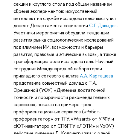
секции и круглого стола под общим названием
«Время экспериментов: искусственный
интеллект на службе исследователя» выступил
доцент Департамента социологии
С.Г. Давыдов
.
Участники мероприятия обсудили тенденции
развития рынка социологических исследований
под влиянием ИИ, возможности и барьеры
развития, правовые и этические вызовы, а также
трансформацию роли исследователя. Научный
сотрудник Международной лаборатории
прикладного сетевого анализа
А.А. Карташева
представила совместный доклад с Т.А.
Орешкиной (УФУ) «Дилемма достаточной
точности и прозрачности рекомендательных
сервисов», показав на примере трех
профориентационных сервисов («Робот-
профориентатор» от ТГУ, «Wizard» от УРФУ и
«IOT-навигатор» от СПбГТУ «ЛЭТИ» и УрФУ)
действие дилеммы Д. Коллингриджа: с одной