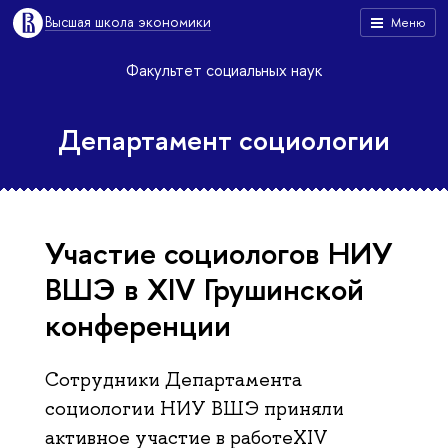
Высшая школа экономики
Меню
Факультет социальных наук
Департамент социологии
Участие социологов НИУ
ВШЭ в XIV Грушинской
конференции
Сотрудники Департамента
социологии НИУ ВШЭ приняли
активное участие в работеXIV