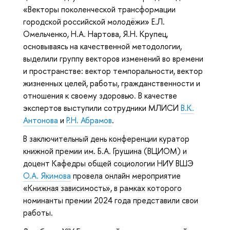
«Векторы поколенческой трансформации
городской российской молодёжи» Е.Л.
Омельченко, Н.А. Нартова, Я.Н. Крупец,
основываясь на качественной методологии,
выделили группу векторов изменений во времени
и пространстве: вектор темпоральности, вектор
жизненных целей, работы, гражданственности и
отношения к своему здоровью. В качестве
экспертов выступили сотрудники МЛИСИ
В.К.
Антонова
и
Р.Н. Абрамов
.
В заключительный день конференции куратор
книжной премии им. Б.А. Грушина (ВЦИОМ) и
доцент Кафедры общей социологии НИУ ВШЭ
О.А. Якимова
провела онлайн мероприятие
«Книжная зависимость», в рамках которого
номинанты премии 2024 года представили свои
работы.