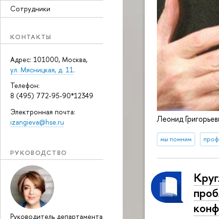
Сотрудники
КОНТАКТЫ
Адрес: 101000, Москва,
ул. Мясницкая, д. 11
.
Телефон:
8 (495) 772-95-90*12349
Электронная почта:
Леонид Григорьев
izangieva@hse.ru
мы помним
проф
РУКОВОДСТВО
Круг
проб
конф
Руководитель департамента