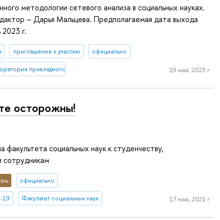
нного методологии сетевого анализа в социальных науках.
дактор – Дарья Мальцева. Предполагаемая дата выхода
 2023 г.
и
приглашение к участию
официально
оратория прикладного сетевого анализа
19 мая, 2023 г.
те осторожны!
 факультета социальных наук к студенчеству,
и сотрудникам
знь
официально
-19
Факультет социальных наук
17 мая, 2021 г.