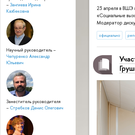
–
Зангиева Ирина
23 апреля в ВШЭ 
Казбековна
«Социальные вызо
Модератор диску
официально
реп
Научный руководитель
–
Чепуренко Александр
Учас
Юльевич
Груш
Заместитель руководителя
–
Стребков Денис Олегович