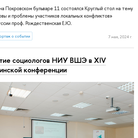
на Покровском бульваре 11 состоялся Круглый стол на тему
вы и проблемы участников локальных конфликтов»
ссии проф. Рождественская Е.Ю.
ортаж о событии
7 мая, 2024 г.
тие социологов НИУ ВШЭ в XIV
инской конференции