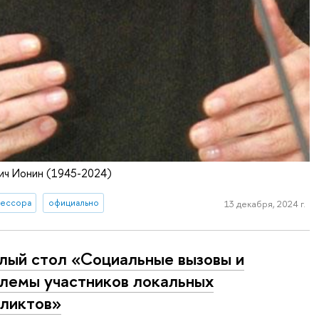
ич Ионин (1945-2024)
ессора
официально
13 декабря, 2024 г.
лый стол «Социальные вызовы и
лемы участников локальных
ликтов»