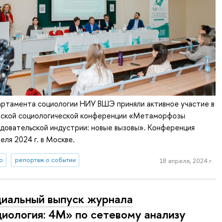
ртамента социологии НИУ ВШЭ приняли активное участие в
нской социологической конференции «Метаморфозы
довательской индустрии: новые вызовы». Конференция
еля 2024 г. в Москве.
о
репортаж о событии
18 апреля, 2024 г.
иальный выпуск журнала
иология: 4М» по сетевому анализу