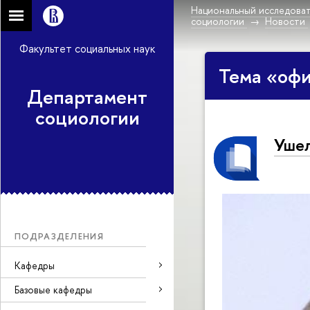
Национальный исследоват
социологии
Новости
Факультет социальных наук
Тема «оф
Департамент
социологии
Ушел
ПОДРАЗДЕЛЕНИЯ
Кафедры
Базовые кафедры