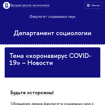
Высшая школа экономики
Меню
Факультет социальных наук
Департамент социологии
Тема «коронавирус COVID-
19» – Новости
Будьте осторожны!
Обращение декана факультета социальных наук к