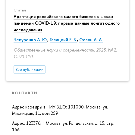
Статья
Адаптация российского малого бизнеса к шокам
пандемии COVID-19: первые данные лонгитюдного
исследования
Чепуренко А. Ю.
,
Галицкий Е. Б.
,
Ослон А. А.
Общественные науки и современность. 2023. № 2.
С. 90-110.
Все публикации
КОНТАКТЫ
Адрес кафедры в НИУ ВШЭ: 101000, Москва, ул.
Мясницкая, 11, ком.259
Адрес: 123376, г. Москва, ул. Рочдельская, д. 15, стр.
16А