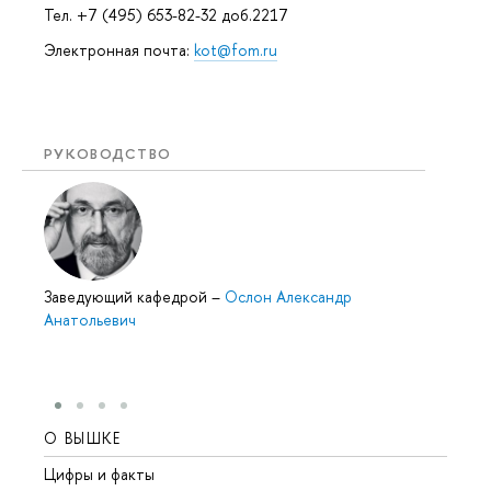
Тел. +7 (495) 653-82-32 доб.2217
Электронная почта:
kot@fom.ru
РУКОВОДСТВО
Заведующий кафедрой
–
Ослон Александр
Анатольевич
О ВЫШКЕ
ОБР
Цифры и факты
Лице