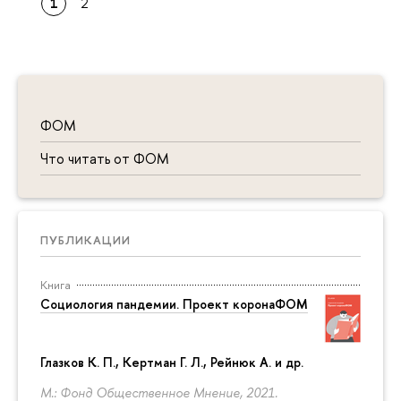
1
2
ФОМ
Что читать от ФОМ
ПУБЛИКАЦИИ
Книга
Социология пандемии. Проект коронаФОМ
Глазков К. П.
, Кертман Г. Л., Рейнюк А. и др.
М.: Фонд Общественное Мнение, 2021.