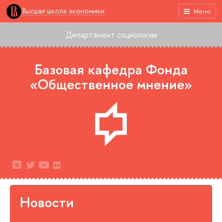
Высшая школа экономики
Меню
Департамент социологии
Базовая кафедра Фонда
«Общественное мнение»
Новости