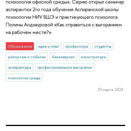
психология офисной среды». Серию открыл семинар
аспирантки 2го года обучения Аспиранской школы
психологии НИУ ВШЭ и практикующего психолога
Полины Андзауровой «Как справиться с выгоранием
на рабочем месте?»
Образование
идеи и опыт
профессора
студенты
репортаж о событии
бакалавриат
магистратура
аспирантура
профессиональное выгорание
психология среды
25 марта 2023