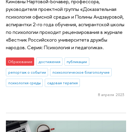
Кимовны Нартовой-Бочавер, профессора,
руководителя проектной группы «Доказательная
психология офисной среды» и Полины Андзауровой,
аспирантки 2-го года обучения, аспирантской школы
по психологии проходит рецензирования в журнале
«Вестник Российского университета дружбы
народов. Серия: Психология и педагогика».
Образование
достижения
публикации
репортаж о событии
психологическое благополучие
психология среды
садовая терапия
8 апреля 2023