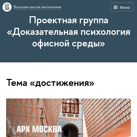
Высшая школа экономики
Меню
Проектная группа
«Доказательная психология
офисной среды»
Тема «достижения»