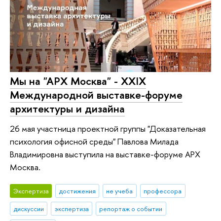
Мы на "АРХ Москва" - XXIX
Международной выставке-форуме
архитектуры и дизайна
26 мая участница проектной группы "Доказательная
психология офисной среды" Павлова Милада
Владимировна выступила на выставке-форуме АРХ
Москва.
Экспертиза
достижения
не учеба
профессора
дискуссии
экспертиза
репортаж о событии