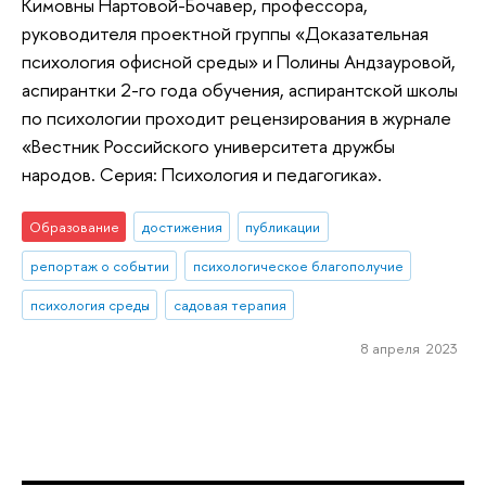
Кимовны Нартовой-Бочавер, профессора,
руководителя проектной группы «Доказательная
психология офисной среды» и Полины Андзауровой,
аспирантки 2-го года обучения, аспирантской школы
по психологии проходит рецензирования в журнале
«Вестник Российского университета дружбы
народов. Серия: Психология и педагогика».
Образование
достижения
публикации
репортаж о событии
психологическое благополучие
психология среды
садовая терапия
8 апреля 2023