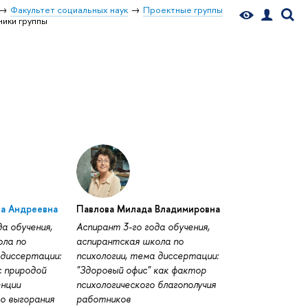
Факультет социальных наук
Проектные группы
ники группы
а Андреевна
Павлова Милада Владимировна
а обучения,
Аспирант 3-го года обучения,
ола по
аспирантская школа по
 диссертации:
психологии, тема диссертации:
с природой
"Здоровый офис" как фактор
енции
психологического благополучия
о выгорания
работников