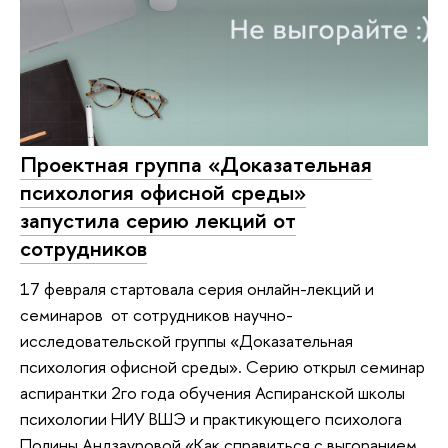
Проектная группа «Доказательная
психология офисной среды»
запустила серию лекций от
сотрудников
17 февраля стартовала серия онлайн-лекций и
семинаров от сотрудников научно-
исследовательской группы «Доказательная
психология офисной среды». Серию открыл семинар
аспирантки 2го года обучения Аспиранской школы
психологии НИУ ВШЭ и практикующего психолога
Полины Андзауровой «Как справиться с выгоранием