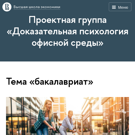
Высшая школа экономики
Меню
Проектная группа
«Доказательная психология
офисной среды»
Тема «бакалавриат»