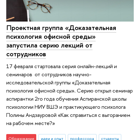
Проектная группа «Доказательная
психология офисной среды»
запустила серию лекций от
сотрудников
17 февраля стартовала серия онлайн-лекций и
семинаров от сотрудников научно-
исследовательской группы «Доказательная
психология офисной среды». Серию открыл семинар
аспирантки 2го года обучения Аспиранской школы
психологии НИУ ВШЭ и практикующего психолога
Полины Андзауровой «Как справиться с выгоранием
на рабочем месте?»
Образование
идеи и опыт
профессора
студенты