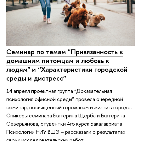
Семинар по темам "Привязанность к
домашним питомцам и любовь к
людям" и “Характеристики городской
среды и дистресс”
14 апреля проектная группа “Доказательная
психология офисной среды” провела очередной
семинар, посвященный горожанам и жизни в городе.
Спикеры семинара Екатерина Щерба и Екатерина
Северьянова, студентки 4го курса Бакалавриата
Психологии НИУ ВШЭ – рассказали о результатах
своих исследовательских работ.