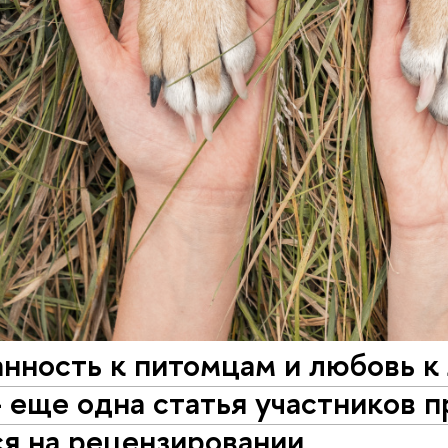
нность к питомцам и любовь к
– еще одна статья участников 
я на рецензировании