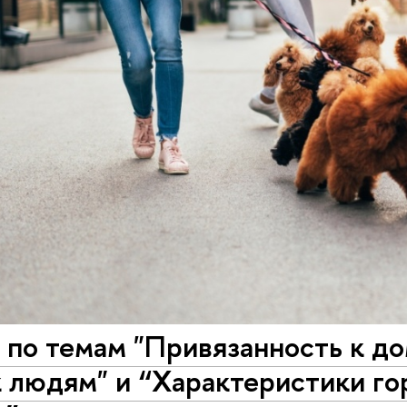
 по темам "Привязанность к д
 людям" и “Характеристики го