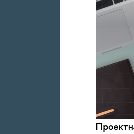
Проектн