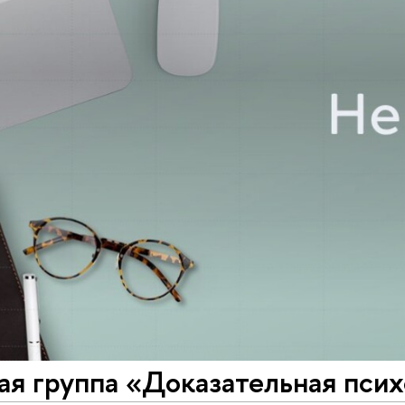
ая группа «Доказательная пси