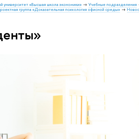
й университет «Высшая школа экономики»
Учебные подразделения
роектная группа «Доказательная психология офисной среды»
Новос
денты»