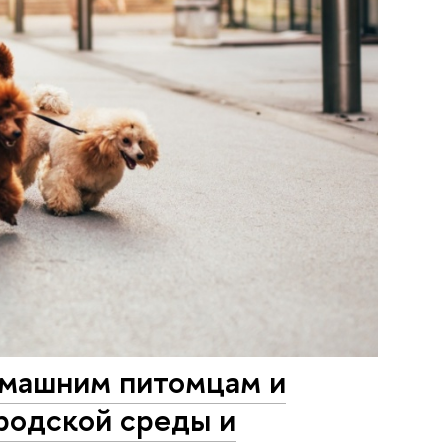
омашним питомцам и
родской среды и