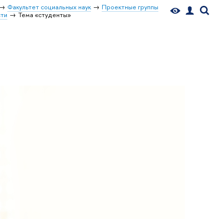
Факультет социальных наук
Проектные группы
ти
Тема «студенты»