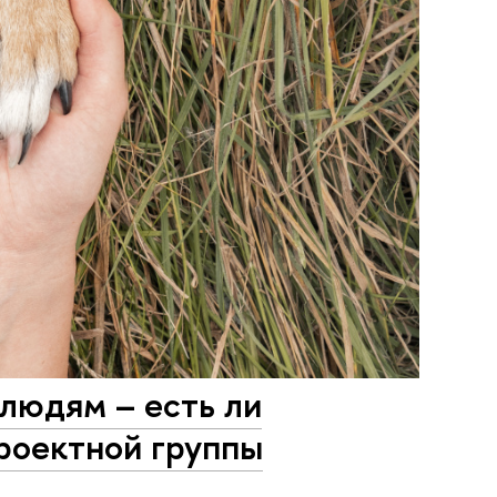
 людям – есть ли
проектной группы