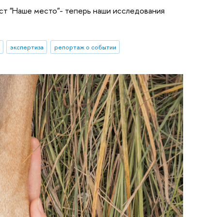
ст "Наше место"- теперь наши исследования
экспертиза
репортаж о событии