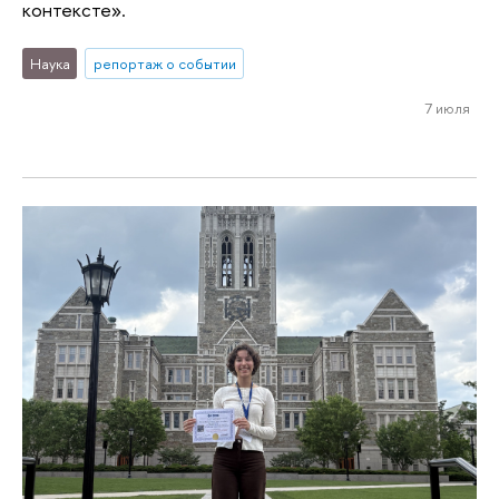
контексте».
Наука
репортаж о событии
7 июля