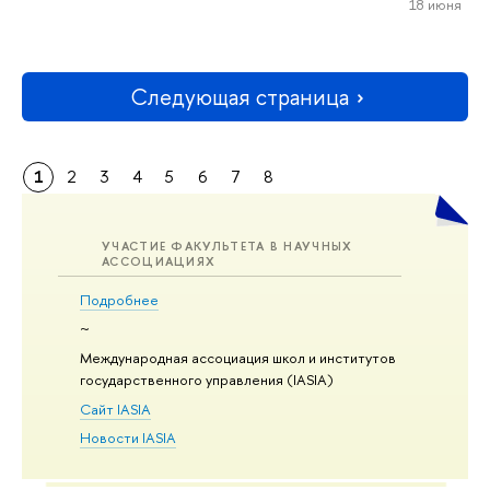
18 июня
Следующая страница
1
2
3
4
5
6
7
8
УЧАСТИЕ ФАКУЛЬТЕТА В НАУЧНЫХ
АССОЦИАЦИЯХ
Подробнее
~
Международная ассоциация школ и институтов
государственного управления (IASIA)
Сайт IASIA
Новости IASIA