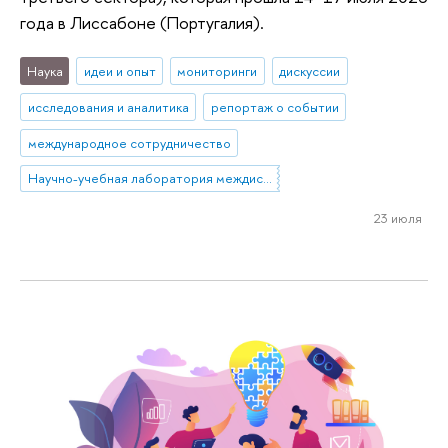
года в Лиссабоне (Португалия).
Наука
идеи и опыт
мониторинги
дискуссии
исследования и аналитика
репортаж о событии
международное сотрудничество
Научно-учебная лаборатория междисциплинарных исследований некоммерческого сектора
23 июля