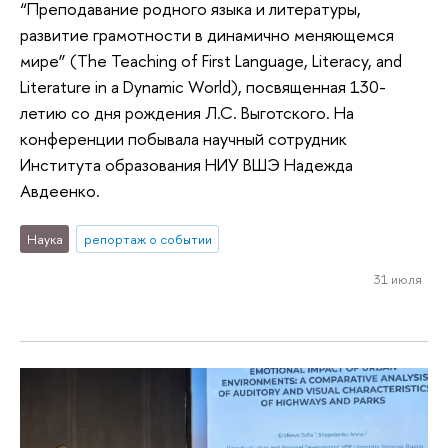
“Преподавание родного языка и литературы,
развитие грамотности в динамично меняющемся
мире” (The Teaching of First Language, Literacy, and
Literature in a Dynamic World), посвященная 130-
летию со дня рождения Л.С. Выготского. На
конференции побывала научный сотрудник
Института образования НИУ ВШЭ Надежда
Авдеенко.
Наука
репортаж о событии
31 июля