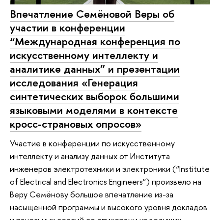
Впечатление Семёновой Веры об
участии в конференции
“Международная конференция по
искусственному интеллекту и
аналитике данных” и презентации
исследования «Генерация
синтетических выборок большими
языковыми моделями в контексте
кросс-страновых опросов»
Участие в конференции по искусственному
интеллекту и анализу данных от Института
инженеров электротехники и электроники (“Institute
of Electrical and Electronics Engineers”) произвело на
Веру Семёнову большое впечатление из-за
насыщенной программы и высокого уровня докладов
и панельных сессий со спикерами из ведущих