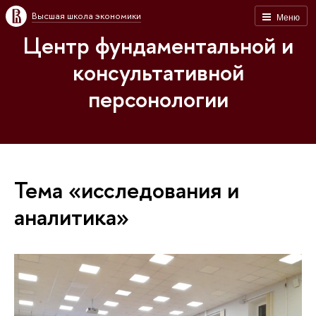
Высшая школа экономики
Меню
Центр фундаментальной и
консультативной
персонологии
Тема «исследования и
аналитика»