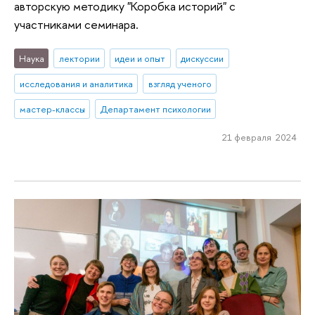
авторскую методику "Коробка историй" с
участниками семинара.
Наука
лектории
идеи и опыт
дискуссии
исследования и аналитика
взгляд ученого
мастер-классы
Департамент психологии
21 февраля 2024