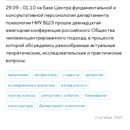
29.09 - 01.10 на базе Центра фундаментальной и
консультативной персонологии департамента
психологии НИУ ВШЭ прошла двенадцатая
ежегодная конференция российского Общества
человекоцентрированного подхода, в процессе
которой обсуждались разнообразные актуальные
теоретические, исследовательские и практические
вопросы.
выпускники
профессора
студенты
дискуссии
исследования и аналитика
взгляд ученого
мастер-классы
репортаж о событии
бакалавриат
магистратура
Департамент психологии
2 октября 2023