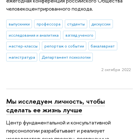
ежегодная конференция российского Общества
человекоцентрированного подхода.
выпускники
профессора
студенты
дискуссии
исследования и аналитика
взгляд ученого
мастер-классы
репортаж о событии
бакалавриат
магистратура
Департамент психологии
2 октября 2022
Мы исследуем личность, чтобы
сделать ее жизнь лучше
Центр фундаментальной и консультативной
персонологии разрабатывает и реализует
исследовательские проекты, посвященные