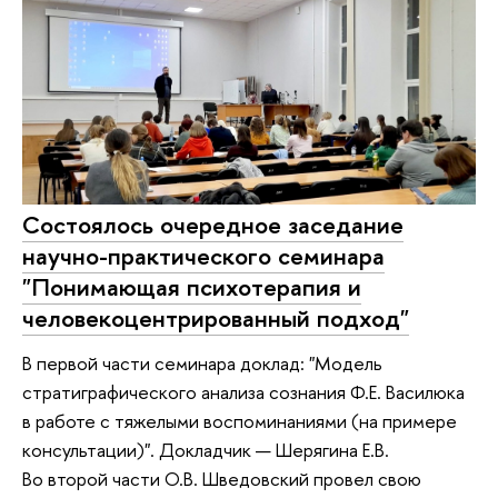
Состоялось очередное заседание
научно-практического семинара
"Понимающая психотерапия и
человекоцентрированный подход"
В первой части семинара доклад: "Модель
стратиграфического анализа сознания Ф.Е. Василюка
в работе с тяжелыми воспоминаниями (на примере
консультации)". Докладчик — Шерягина Е.В.
Во второй части О.В. Шведовский провел свою