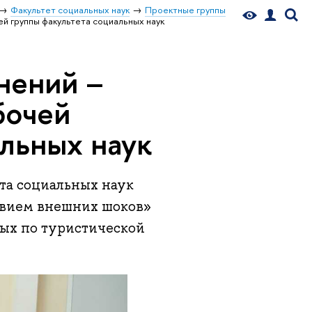
Факультет социальных наук
Проектные группы
й группы факультета социальных наук
нений –
бочей
альных наук
та социальных наук
твием внешних шоков»
ных по туристической