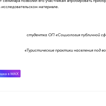
 семинара позволил его участникам апробировать приоб
 исследовательском материале.
студентка ОП «Социология публичной сф
«Туристические практики населения под в