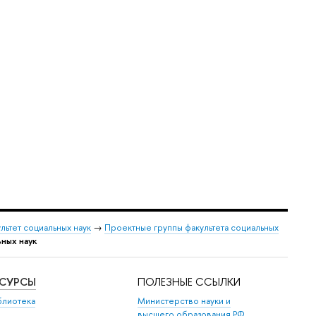
льтет социальных наук
→
Проектные группы факультета социальных
ных наук
ЕСУРСЫ
ПОЛЕЗНЫЕ ССЫЛКИ
блиотека
Министерство науки и
высшего образования РФ