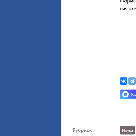
Формат
личном
Рубрики
Наука