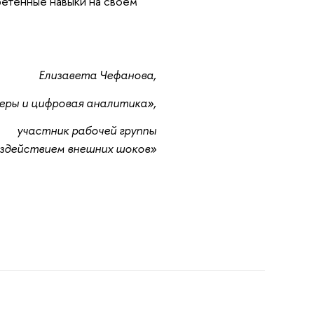
ретенные навыки на своем
Елизавета Чефанова,
еры и цифровая аналитика»,
участник рабочей группы
оздействием внешних шоков»