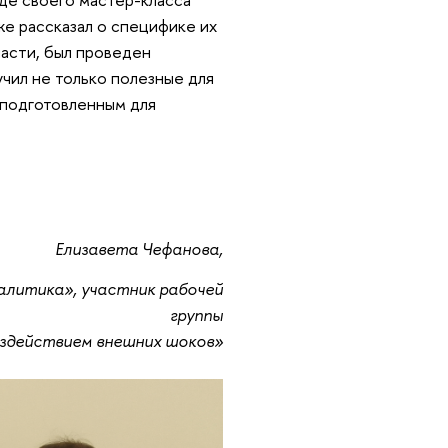
же рассказал о специфике их
асти, был проведен
учил не только полезные для
 подготовленным для
Елизавета Чефанова,
алитика», участник рабочей
группы
оздействием внешних шоков»