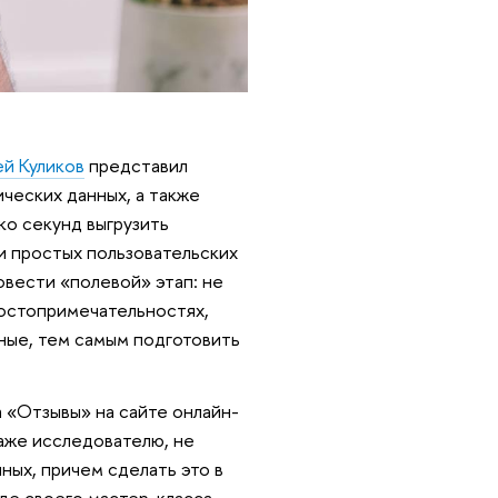
й Куликов
представил
ческих данных, а также
ко секунд выгрузить
и простых пользовательских
овести «полевой» этап: не
достопримечательностях,
нные, тем самым подготовить
 «Отзывы» на сайте онлайн-
даже исследователю, не
ных, причем сделать это в
оде своего мастер-класса