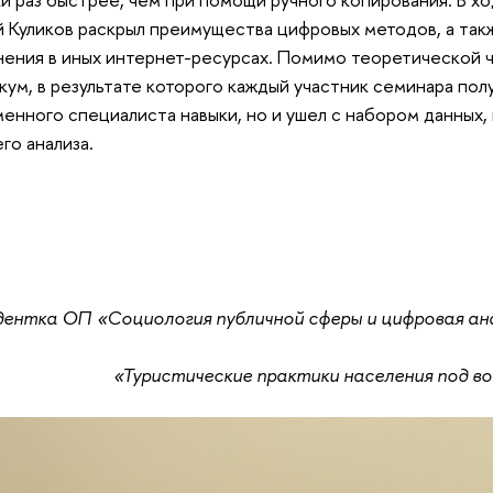
 Куликов раскрыл преимущества цифровых методов, а так
ения в иных интернет-ресурсах. Помимо теоретической ч
кум, в результате которого каждый участник семинара пол
енного специалиста навыки, но и ушел с набором данных,
го анализа.
дентка ОП «Социология публичной сферы и цифровая ан
«Туристические практики населения под в