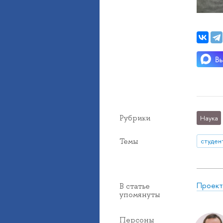
Рубрики
Наука
Темы
студен
Проект
В статье
упомянуты
Персоны