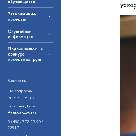
обучающихся
уско
Завершенные
проекты
Служебная
информация
Подача заявок на
конкурс
проектных групп
Контакты:
По вопросам
проектных групп:
Гасилова Дарья
Александровна
8 (495) 772-95-90 *
22917