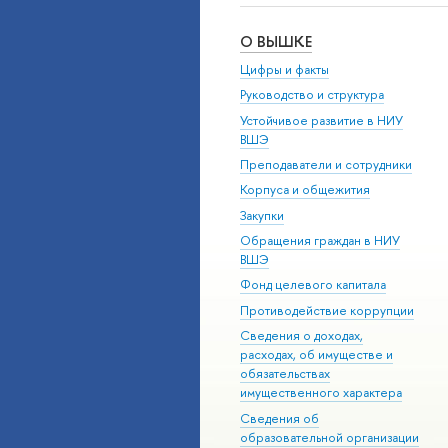
О ВЫШКЕ
Цифры и факты
Руководство и структура
Устойчивое развитие в НИУ
ВШЭ
Преподаватели и сотрудники
Корпуса и общежития
Закупки
Обращения граждан в НИУ
ВШЭ
Фонд целевого капитала
Противодействие коррупции
Сведения о доходах,
расходах, об имуществе и
обязательствах
имущественного характера
Сведения об
образовательной организации