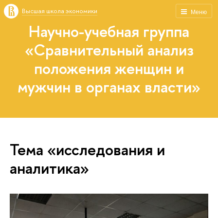
Высшая школа экономики
Меню
Научно-учебная группа
«Сравнительный анализ
положения женщин и
мужчин в органах власти»
Тема «исследования и
аналитика»