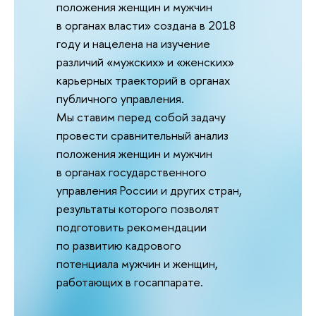
положения женщин и мужчин
в органах власти» создана в 2018
году и нацелена на изучение
различий «мужских» и «женских»
карьерных траекторий в органах
публичного управления.
Мы ставим перед собой задачу
провести сравнительный анализ
положения женщин и мужчин
в органах государственного
управления России и других стран,
результаты которого позволят
подготовить рекомендации
по развитию кадрового
потенциала мужчин и женщин,
работающих в госаппарате.