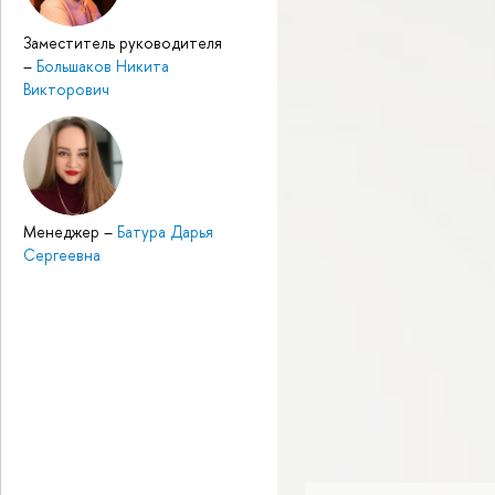
Заместитель руководителя
–
Большаков Никита
Викторович
Менеджер
–
Батура Дарья
Сергеевна