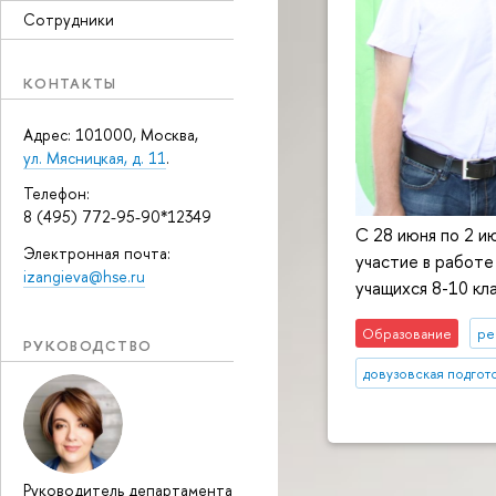
Сотрудники
КОНТАКТЫ
Адрес: 101000, Москва,
ул. Мясницкая, д. 11
.
Телефон:
8 (495) 772-95-90*12349
С 28 июня по 2 и
Электронная почта:
участие в работ
izangieva@hse.ru
учащихся 8-10 кл
Образование
ре
РУКОВОДСТВО
довузовская подгот
Руководитель департамента