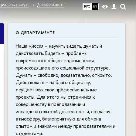
циальных наук
Департамент
РУС
EN
О ДЕПАРТАМЕНТЕ
Наша миссия – научить видеть, думать и
действовать. Видеть – проблемы
современного общества; изменения,
происходящие в его социальной структуре.
Думать – свободно, доказательно, открыто.
Действовать – на благо обществу,
осуществляя свои профессиональные
проекты. Для этого мы стремимся к
совершенству в преподавании и
исследовательской деятельности, создавая
атмосферу, благоприятную для обмена
опытом и знаниями между преподавателями и
студентами.