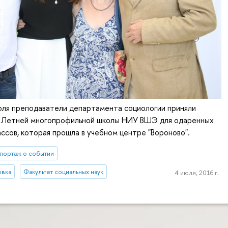
юля преподаватели департамента социологии приняли
е Летней многопрофильной школы НИУ ВШЭ для одаренных
ассов, которая прошла в учебном центре "Вороново".
портаж о событии
овка
Факультет социальных наук
4 июля, 2016 г.