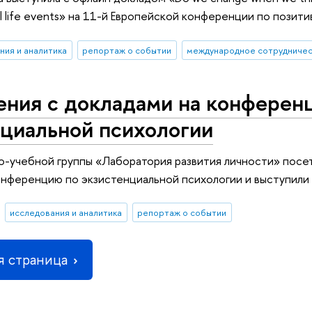
al life events» на 11-й Европейской конференции по позит
ния и аналитика
репортаж о событии
международное сотрудниче
ения с докладами на конферен
нциальной психологии
о-учебной группы «Лаборатория развития личности» посе
нференцию по экзистенциальной психологии и выступили 
исследования и аналитика
репортаж о событии
 страница