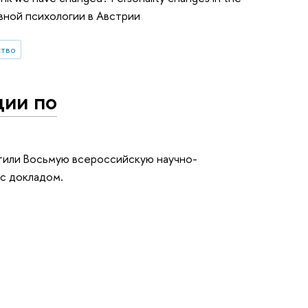
ивной психологии в Австрии
ство
ции по
тили Восьмую всероссийскую научно-
с докладом.