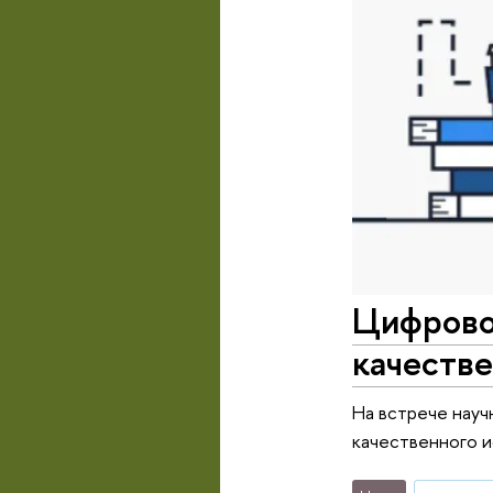
Цифрово
качестве
На встрече науч
качественного и