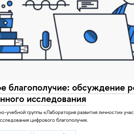
е благополучие: обсуждение р
нного исследования
но-учебной группы «Лаборатория развития личности» учас
сследования цифрового благополучия.