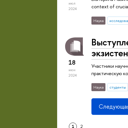
июл
context of cruci
2024
Наука
исследова
Выступл
экзисте
18
Участники научн
июн
практическую ко
2024
Наука
студенты
Следующая
1
2