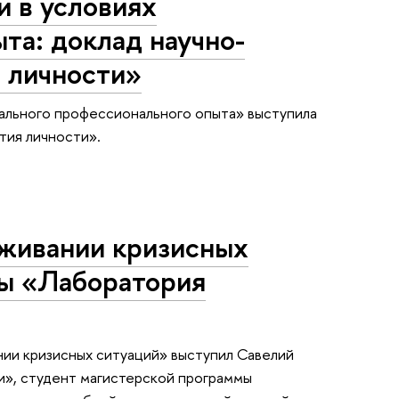
и в условиях
та: доклад научно-
 личности»
мального профессионального опыта» выступила
тия личности».
еживании кризисных
пы «Лаборатория
нии кризисных ситуаций» выступил Савелий
и», студент магистерской программы