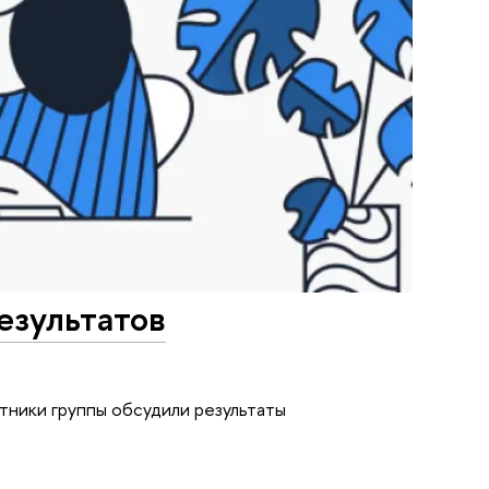
езультатов
тники группы обсудили результаты