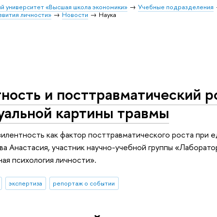
й университет «Высшая школа экономики»
Учебные подразделения
звития личности»
Новости
Наука
ность и посттравматический р
уальной картины травмы
илентность как фактор посттравматического роста при е
ва Анастасия, участник научно-учебной группы «Лаборато
ая психология личности».
экспертиза
репортаж о событии