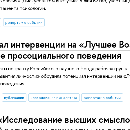
хология». Дискуссантом выступила Юлия Витко, участница
тамента психологии.
репортаж о событии
ал интервенции на «Лучшее Во
те просоциального поведения
оты по гранту Российского научного фонда рабочая группа
звития личности» обсудила потенциал интервенции на «
 поведения.
публикации
исследования и аналитика
репортаж о событии
«Исследование высших смыслов