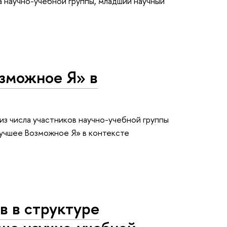
 научно-учебной группы, младший научный
зможное Я» в
 из числа участников научно-учебной группы
Лучшее Возможное Я» в контексте
 в структуре