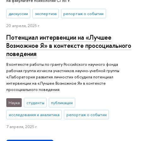
на факультете психологии СПбГУ.
дискуссии
экспертиза
репортаж о событии
20 апреля, 2025 г.
Потенциал интервенции на «Лучшее
Возможное Я» в контексте просоциального
поведения
В контексте работы по гранту Российского научного фонда
рабочая группа из числа участников научно-учебной группы
«Лаборатория развития личности» обсудила потенциал
интервенции на «Лучшее Возможное Я» в контексте
просоциального поведения.
Наука
студенты
публикации
исследования и аналитика
репортаж о событии
7 апреля, 2025 г.