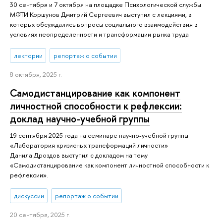
30 сентября и 7 октября на площадке Психологической службы
МФТИ Коршунов Дмитрий Сергеевич выступил с лекциями, в
которых обсуждались вопросы социального взаимодействия в
условиях неопределенности и трансформации рынка труда
лектории
репортаж о событии
8 октября, 2025 г.
Самодистанцирование как компонент
личностной способности к рефлексии:
доклад научно-учебной группы
19 сентября 2025 года на семинаре научно-учебной группы
«Лаборатория кризисных трансформаций личности»
Данила Дроздов выступил с докладом на тему
«Самодистанцирование как компонент личностной способности к
рефлексии».
дискуссии
репортаж о событии
20 сентября, 2025 г.