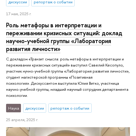
дискуссии
репортаж о событии
17 мая, 2025 г.
Роль метафоры в интерпретации и
переживании кризисных ситуаций: доклад
научно-учебной группы «Лаборатория
развития личности»
С докладом «Транзит смысла: роль метафоры в интерпретации и
переживании кризисных ситуаций» выступил Савелий Кесопуло,
участник нучно-учебной группы «Лаборатория развития личности»,
студент магистерской программы «Позитивная
психология». Дискуссантом выступила Юлия Витко, участница
научно-учебной группы, младший научный сотрудник департамента
психологии.
Наука
дискуссии
репортаж о событии
25 апреля, 2025 г.