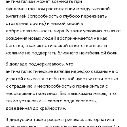
антинатализм может возникать при
фундаментальном расхождении между высокой
эмпатией (способностью глубоко переживать
страдание других) и низкой верой в
доброжелательность мира. В таких условиях отказ от
рождения новых людей воспринимается не как
бегство, а как акт этической ответственности —
желание не подвергать ближнего неизбежной боли.
В докладе подчеркивалось, что
антинаталистические взгляды нередко связаны не с
утратой смысла, а с избыточной чувствительностью
к страданию и неспособностью примириться с
несовершенством мира. Была высказана мысль, что
такие установки — своего рода «совесть,
доведённая до крайности».
В дискуссии также рассматривалась альтернатива
антинатализму — концепция жизненности (vitality) и