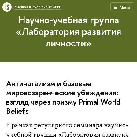
Высшая школа экономики
Меню
Научно-учебная группа
«Лаборатория развития
личности»
Антинатализм и базовые
мировоззренческие убеждения:
взгляд через призму Primal World
Beliefs
В рамках регулярного семинара научно-
учебной группы «Лаборатория развития