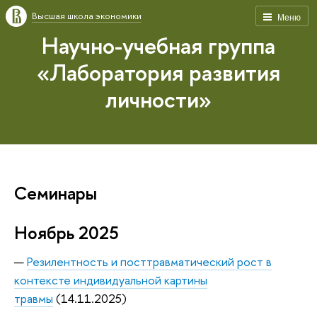
Высшая школа экономики
Меню
Научно-учебная группа
«Лаборатория развития
личности»
Семинары
Ноябрь 2025
—
Резилентность и посттравматический рост в
контексте индивидуальной картины
травмы
(14.11.2025)