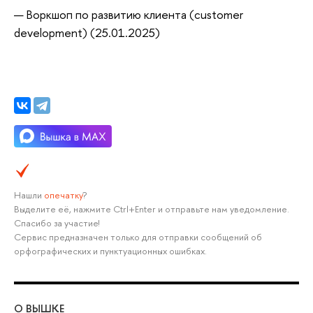
— Воркшоп по развитию клиента (customer
development) (25.01.2025)
Нашли
опечатку
?
Выделите её, нажмите Ctrl+Enter и отправьте нам уведомление.
Спасибо за участие!
Сервис предназначен только для отправки сообщений об
орфографических и пунктуационных ошибках.
О ВЫШКЕ
ОБ