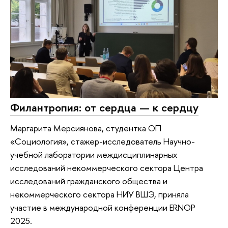
Филантропия: от сердца — к сердцу
Маргарита Мерсиянова, студентка ОП
«Социология», стажер-исследователь Научно-
учебной лаборатории междисциплинарных
исследований некоммерческого сектора Центра
исследований гражданского общества и
некоммерческого сектора НИУ ВШЭ, приняла
участие в международной конференции ERNOP
2025.