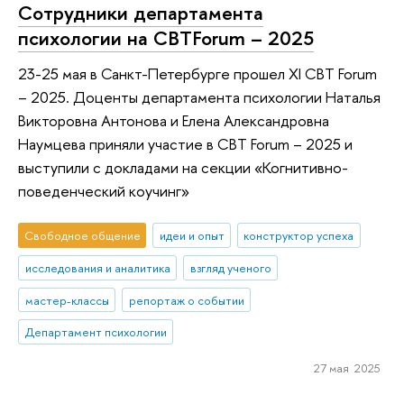
Сотрудники департамента
психологии на CBTForum – 2025
23-25 мая в Санкт-Петербурге прошел XI CBT Forum
– 2025. Доценты департамента психологии Наталья
Викторовна Антонова и Елена Александровна
Наумцева приняли участие в CBT Forum – 2025 и
выступили с докладами на секции «Когнитивно-
поведенческий коучинг»
Свободное общение
идеи и опыт
конструктор успеха
исследования и аналитика
взгляд ученого
мастер-классы
репортаж о событии
Департамент психологии
27 мая 2025