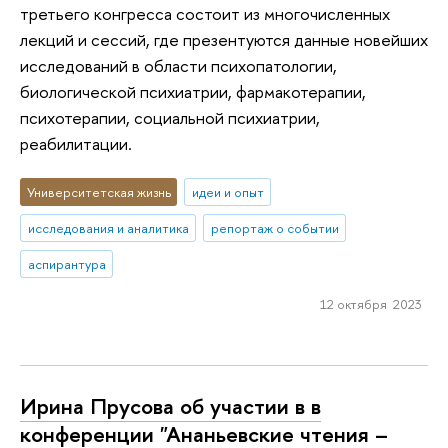
третьего конгресса состоит из многочисленных
лекций и сессий, где презентуются данные новейших
исследований в области психопатологии,
биологической психиатрии, фармакотерапии,
психотерапии, социальной психиатрии,
реабилитации.
Университетская жизнь
идеи и опыт
исследования и аналитика
репортаж о событии
аспирантура
12 октября 2023
Ирина Прусова об участии в в
конференции "Ананьевские чтения –