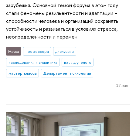
зарубежья. Основной темой форума в этом году
стали феномены резильентности и адаптации –
способности человека и организаций сохранять
устойчивость и развиваться в условиях стресса,
неопределённости и перемен.
Наука
профессора
дискуссии
исследования и аналитика
взгляд ученого
мастер-классы
Департамент психологии
17 мая