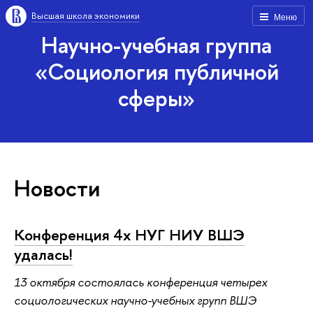
Высшая школа экономики
Меню
Научно-учебная группа
«Социология публичной
сферы»
Новости
Конференция 4х НУГ НИУ ВШЭ
удалась!
13 октября состоялась конференция четырех
социологических научно-учебных групп ВШЭ