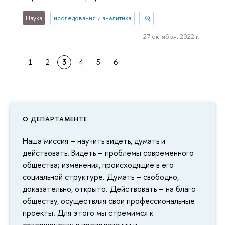
Наука
исследования и аналитика
IQ
27 октября, 2022 г.
1
2
3
4
5
6
О ДЕПАРТАМЕНТЕ
Наша миссия – научить видеть, думать и
действовать. Видеть – проблемы современного
общества; изменения, происходящие в его
социальной структуре. Думать – свободно,
доказательно, открыто. Действовать – на благо
обществу, осуществляя свои профессиональные
проекты. Для этого мы стремимся к
совершенству в преподавании и