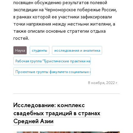
посвящен обсуждению результатов полевой
экспедиции на Черноморское побережье России,
в рамках которой ее участники зафиксировали
точки напряжения между местными жителями, а
также описали основные стратегии отдыха
гостей.
Наука
студенты
исследования и аналитика
Рабочая группа "Туристические практики населения под воздейст
Проектные группы факультета социальных наук
8 ноября, 2022 г.
Исследование: комплекс
свадебных традиций в странах
Средней Азии