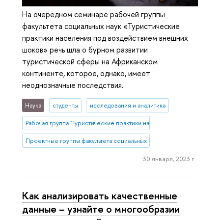
На очередном семинаре рабочей группы
факультета социальных наук «Туристические
практики населения под воздействием внешних
шоков» речь шла о бурном развитии
туристической сферы на Африканском
континенте, которое, однако, имеет
неоднозначные последствия.
Наука
студенты
исследования и аналитика
Рабочая группа "Туристические практики населения под воздейст
Проектные группы факультета социальных наук
30 января, 2023 г.
Как анализировать качественные
данные – узнайте о многообразии