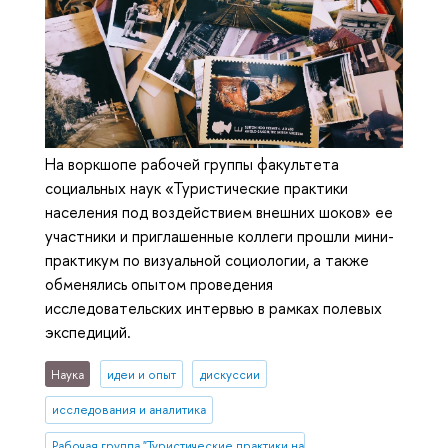
На воркшопе рабочей группы факультета
социальных наук «Туристические практики
населения под воздействием внешних шоков» ее
участники и приглашенные коллеги прошли мини-
практикум по визуальной социологии, а также
обменялись опытом проведения
исследовательских интервью в рамках полевых
экспедиций.
Наука
идеи и опыт
дискуссии
исследования и аналитика
Рабочая группа "Туристические практики населения под воздейст