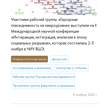
Участники рабочей группы «Городская
повседневность на микроуровне» выступили на II
Международной научной конференции
«Интеракция, интеграция, инклюзия в эпоху
социальных разрывов», которая состоялась 2-3
ноября в НИУ ВШЭ.
Университетская жизнь
дискуссии
исследования и аналитика
репортаж о событии
Рабочая группа "Городская повседневность на микроуровне: прост
Проектные группы факультета социальных наук
9 ноября, 2022 г.