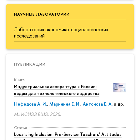
НАУЧНЫЕ ЛАБОРАТОРИИ
Лаборатория экономико-социологических
исследований
ПУБЛИКАЦИИ
Книга
Индустриальная аспирантура в России:
кадры для технологического лидерства
Нефедова А. И.
,
Маринина Е. И.
,
Антонова Е. А.
и др.
М.: ИСИЭЗ ВШЭ, 2026.
Статья
Localising Inclusion: Pre-Service Teachers' Attitudes