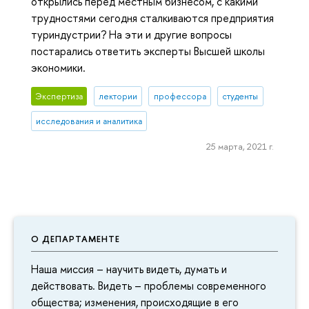
открылись перед местным бизнесом, с какими
трудностями сегодня сталкиваются предприятия
туриндустрии? На эти и другие вопросы
постарались ответить эксперты Высшей школы
экономики.
Экспертиза
лектории
профессора
студенты
исследования и аналитика
25 марта, 2021 г.
О ДЕПАРТАМЕНТЕ
Наша миссия – научить видеть, думать и
действовать. Видеть – проблемы современного
общества; изменения, происходящие в его