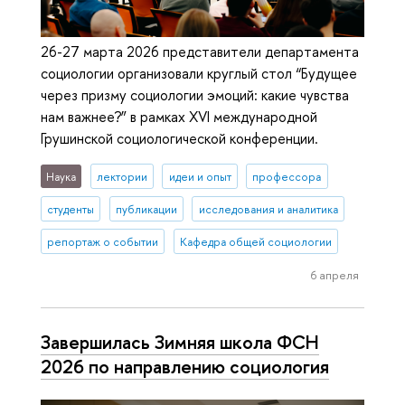
26-27 марта 2026 представители департамента
социологии организовали круглый стол “Будущее
через призму социологии эмоций: какие чувства
нам важнее?” в рамках XVI международной
Грушинской социологической конференции.
Наука
лектории
идеи и опыт
профессора
студенты
публикации
исследования и аналитика
репортаж о событии
Кафедра общей социологии
6 апреля
Завершилась Зимняя школа ФСН
2026 по направлению социология