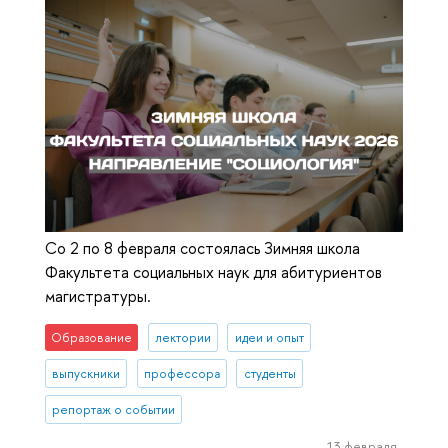
Со 2 по 8 февраля состоялась Зимняя школа
Факультета социальных наук для абитуриентов
магистратуры.
Образование
лектории
идеи и опыт
выпускники
профессора
студенты
репортаж о событии
13 февраля