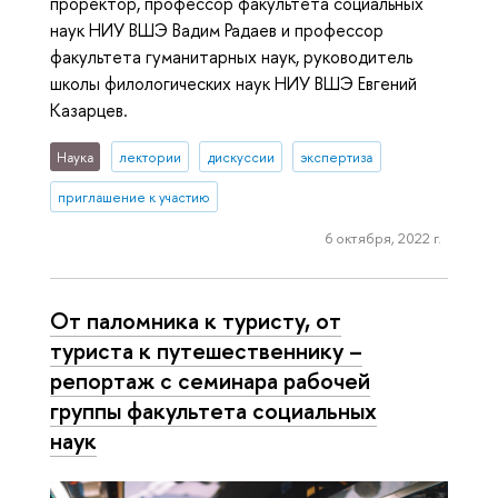
проректор, профессор факультета социальных
наук НИУ ВШЭ Вадим Радаев и профессор
факультета гуманитарных наук, руководитель
школы филологических наук НИУ ВШЭ Евгений
Казарцев.
Наука
лектории
дискуссии
экспертиза
приглашение к участию
6 октября, 2022 г.
От паломника к туристу, от
туриста к путешественнику –
репортаж с семинара рабочей
группы факультета социальных
наук