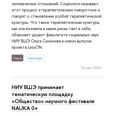
человеческих отношений. Социологи называют
этот процесс «терапевтическим поворотом» и
говорят о становлении особой терапевтической
культуры. Что такое терапевтическая культура,
как она возникла и какие риски таит в себе,
объясняет доцент факультета социальных наук
НИУ ВШЭ Ольга Симонова в новом выпуске
проекта LessON.
Наука
лектории
23 мая, 2023 г.
НИУ ВШЭ принимает
тематическую площадку
«Общество» научного фестиваля
NAUKA 0+