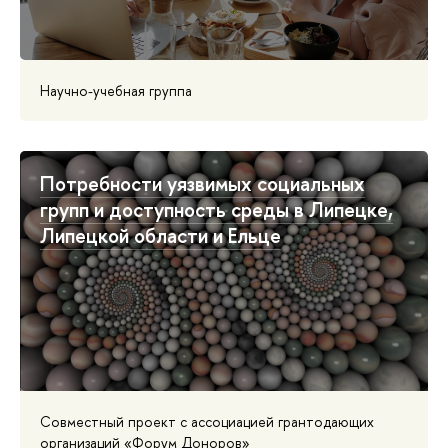
Научно-учебная группа
Потребности уязвимых социальных
групп и доступность среды в Липецке,
Липецкой области и Ельце
Совместный проект с ассоциацией грантодающих
организаций «Форум Доноров»