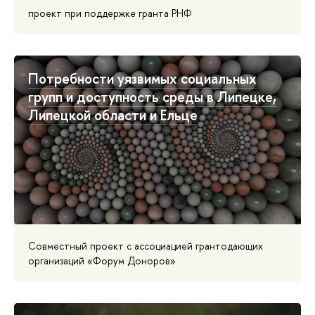
проект при поддержке гранта РНФ
Потребности уязвимых социальных
групп и доступность среды в Липецке,
Липецкой области и Ельце
Совместный проект с ассоциацией грантодающих
организаций «Форум Доноров»