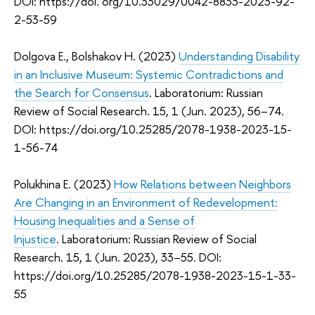
DOI: https://doi. org/10.33029/0042-8833-2023-92-
2-53-59
Dolgova Е., Bolshakov Н. (2023)
Understanding Disability
in an Inclusive Museum: Systemic Contradictions and
the Search for Consensus
. Laboratorium: Russian
Review of Social Research. 15, 1 (Jun. 2023), 56–74.
DOI: https://doi.org/10.25285/2078-1938-2023-15-
1-56-74
Polukhina E. (2023)
How Relations between Neighbors
Are Changing in an Environment of Redevelopment:
Housing Inequalities and a Sense of
Injustice
. Laboratorium: Russian Review of Social
Research. 15, 1 (Jun. 2023), 33–55. DOI:
https://doi.org/10.25285/2078-1938-2023-15-1-33-
55