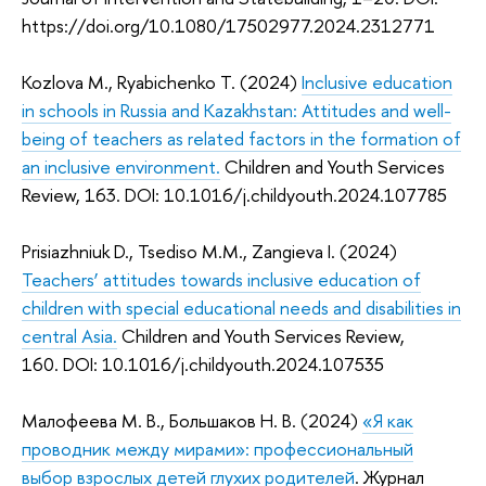
https://doi.org/10.1080/17502977.2024.2312771
Kozlova M., Ryabichenko T. (2024)
Inclusive education
in schools in Russia and Kazakhstan: Attitudes and well-
being of teachers as related factors in the formation of
an inclusive environment.
Children and Youth Services
Review, 163. DOI: 10.1016/j.childyouth.2024.107785
Prisiazhniuk D., Tsediso M.M., Zangieva I. (2024)
Teachers’ attitudes towards inclusive education of
children with special educational needs and disabilities in
central Asia.
Children and Youth Services Review,
160.
DOI: 10.1016/j.childyouth.2024.107535
Малофеева М. В., Большаков Н. В. (2024)
«Я как
проводник между мирами»: профессиональный
выбор взрослых детей глухих родителей
. Журнал