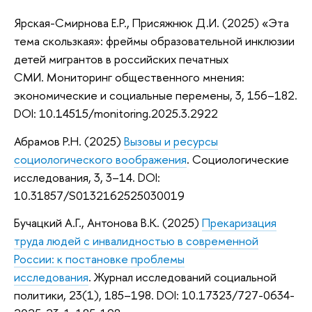
Ярская-Смирнова Е.Р., Присяжнюк Д.И. (2025) «Эта
тема скользкая»: фреймы образовательной инклюзии
детей мигрантов в российских печатных
СМИ. Мониторинг общественного мнения:
экономические и социальные перемены, 3, 156–182.
DOI: 10.14515/monitoring.2025.3.2922
Абрамов Р.Н. (2025)
Вызовы и ресурсы
социологического воображения
. Социологические
исследования, 3, 3–14. DOI:
10.31857/S0132162525030019
Бучацкий А.Г., Антонова В.К. (2025)
Прекаризация
труда людей с инвалидностью в современной
России: к постановке проблемы
исследования
. Журнал исследований социальной
политики, 23(1), 185–198. DOI: 10.17323/727-0634-