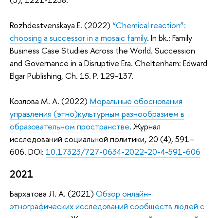
Rozhdestvenskaya E. (2022)
“Chemical reaction”:
choosing a successor in a mosaic family
. In bk.: Family
Business Case Studies Across the World. Succession
and Governance in a Disruptive Era. Cheltenham: Edward
Elgar Publishing, Ch. 15. P. 129-137.
Козлова М. А. (2022)
Моральные обоснования
управления (этно)культурным разнообразием в
образовательном пространстве
. Журнал
исследований социальной политики, 20 (4), 591–
606. DOI:
10.17323/727-0634-2022-20-4-591-606
2021
Бархатова Л. А. (2021)
Обзор онлайн-
этнографических исследований сообществ людей с