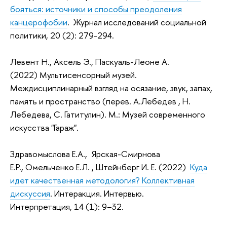
бояться: источники и способы преодоления
канцерофобии
. Журнал исследований социальной
политики, 20 (2): 279-294.
Левент Н., Аксель Э., Паскуаль-Леоне А.
(2022) Мультисенсорный музей.
Междисциплинарный взгляд на осязание, звук, запах,
память и пространство (перев. А.Лебедев , Н.
Лебедева, С. Гатитулин). М.: Музей современного
искусства "Гараж".
Здравомыслова Е.А., Ярская-Смирнова
Е.Р., Омельченко Е.Л. , Штейнберг И. Е. (2022)
Куда
идет качественная методология? Коллективная
дискуссия
. Интеракция. Интервью.
Интерпретация, 14 (1): 9–32.