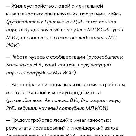
Жизнеустройство людей с ментальной
инвалидностью: опыт изучения, программы, кейсы
(руководители: Присяжнюк Д.И., канд. социол.
наук, ведущий научный сотрудник МЛ ИСИ; Гурин
М.Ю., аспирант и стажер-исследователь МЛ
ИСИ)
Работа музеев с сообществами
(руководитель:
Большаков Н.В., канд. социол. наук, ведущий
научный сотрудник МЛ ИСИ)
Разнообразие и социальная инклюзия на рабочем
месте: локальный и международный опыт
(руководитель: Антонова В.К., д-р социол. наук,
PhD, ведущий научный сотрудник МЛ ИСИ)
Трудоустройство людей с инвалидностью:
результаты исследований и инсайдерский взгляд
(руководитель: Скокова Ю.А., канд. социол. наук,