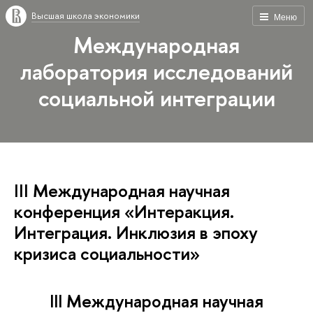
Высшая школа экономики
Меню
Международная
лаборатория исследований
социальной интеграции
III Международная научная
конференция «Интеракция.
Интеграция. Инклюзия в эпоху
кризиса социальности»
III Международная научная