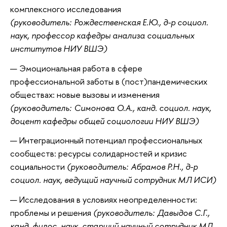
комплексного исследования
(руководитель: Рождественская Е.Ю., д-р социол.
наук, профессор кафедры анализа социальных
институтов НИУ ВШЭ)
Эмоциональная работа в сфере
профессиональной заботы в (пост)пандемических
обществах: новые вызовы и изменения
(руководитель: Симонова О.А., канд. социол. наук,
доцент кафедры общей социологии НИУ ВШЭ)
Интеграционный потенциал профессиональных
сообществ: ресурсы солидарностей и кризис
социальности
(руководитель: Абрамов Р.Н., д-р
социол. наук, ведущий научный сотрудник МЛ ИСИ)
Исследования в условиях неопределенности:
проблемы и решения
(руководитель: Давыдов С.Г.,
канд. филос. наук, старший научный сотрудник МЛ