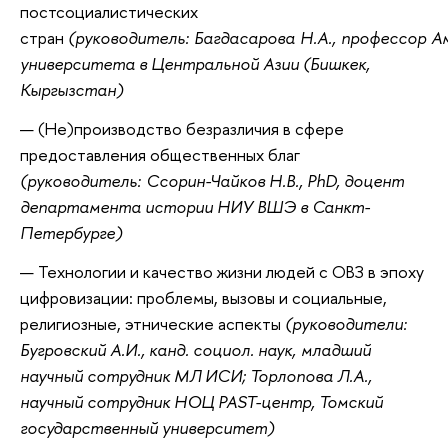
постсоциалистических
стран
(руководитель: Багдасарова Н.А., профессор А
университета в Центральной Азии (Бишкек,
Кыргызстан)
(Не)производство безразличия в сфере
предоставления общественных благ
(руководитель: Ссорин-Чайков Н.В., PhD, доцент
департамента истории НИУ ВШЭ в Санкт-
Петербурге)
Технологии и качество жизни людей с ОВЗ в эпоху
цифровизации: проблемы, вызовы и социальные,
религиозные, этнические аспекты
(руководители:
Бугровский А.И., канд. социол. наук, младший
научный сотрудник МЛ ИСИ; Торлопова Л.А.,
научный сотрудник НОЦ PAST-центр, Томский
государственный университет)