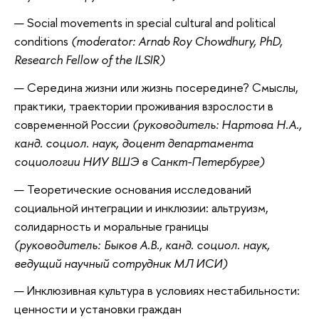
Social movements in special cultural and political
conditions
(moderator: Arnab Roy Chowdhury, PhD,
Research Fellow of the ILSIR)
Середина жизни или жизнь посередине? Смыслы,
практики, траектории проживания взрослости в
современной России
(руководитель: Нартова Н.А.,
канд. социол. наук, доцент департамента
социологии НИУ ВШЭ в Санкт-Петербурге)
Теоретические основания исследований
социальной интеграции и инклюзии: альтруизм,
солидарность и моральные границы
(руководитель: Быков А.В., канд. социол. наук,
ведущий научный сотрудник МЛ ИСИ)
Инклюзивная культура в условиях нестабильности:
ценности и установки граждан