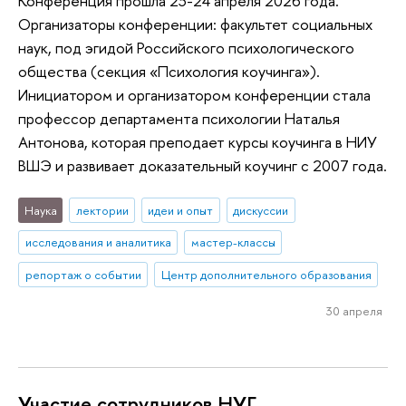
Конференция прошла 23-24 апреля 2026 года.
Организаторы конференции: факультет социальных
наук, под эгидой Российского психологического
общества (секция «Психология коучинга»).
Инициатором и организатором конференции стала
профессор департамента психологии Наталья
Антонова, которая преподает курсы коучинга в НИУ
ВШЭ и развивает доказательный коучинг с 2007 года.
Наука
лектории
идеи и опыт
дискуссии
исследования и аналитика
мастер-классы
репортаж о событии
Центр дополнительного образования
30 апреля
Участие сотрудников НУГ