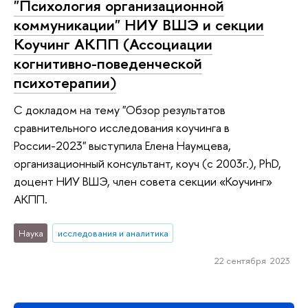
"Психология организационной
коммуникации" НИУ ВШЭ и секции
Коучинг АКПП (Ассоциации
когнитивно-поведенческой
психотерапии)
С докладом на тему "Обзор результатов
сравнительного исследования коучинга в
России-2023" выступила Елена Наумцева,
организационный консультант, коуч (с 2003г.), PhD,
доцент НИУ ВШЭ, член совета секции «Коучинг»
АКПП.
Наука
исследования и аналитика
22 сентября 2023