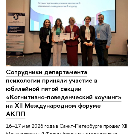
Сотрудники департамента
психологии приняли участие в
юбилейной пятой секции
«Когнитивно-поведенческий коучинг»
на XII Международном форуме
АКПП
16–17 мая 2026 года в Санкт-Петербурге прошел XII
Международный Форум Ассоциации когнитивно-