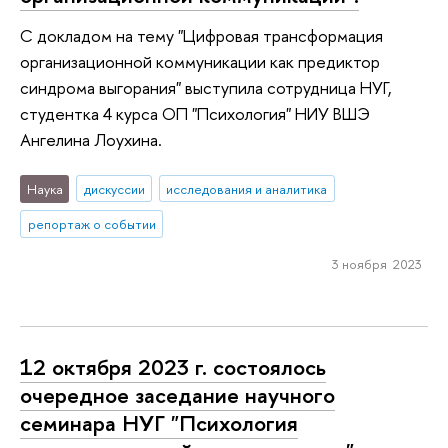
С докладом на тему "Цифровая трансформация
организационной коммуникации как предиктор
синдрома выгорания" выступила сотрудница НУГ,
студентка 4 курса ОП "Психология" НИУ ВШЭ
Ангелина Лоухина.
Наука
дискуссии
исследования и аналитика
репортаж о событии
3 ноября 2023
12 октября 2023 г. состоялось
очередное заседание научного
семинара НУГ "Психология