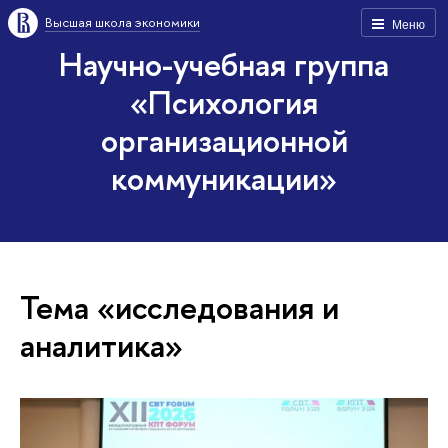
Высшая школа экономики
Меню
Научно-учебная группа
«Психология
организационной
коммуникации»
Тема «исследования и
аналитика»