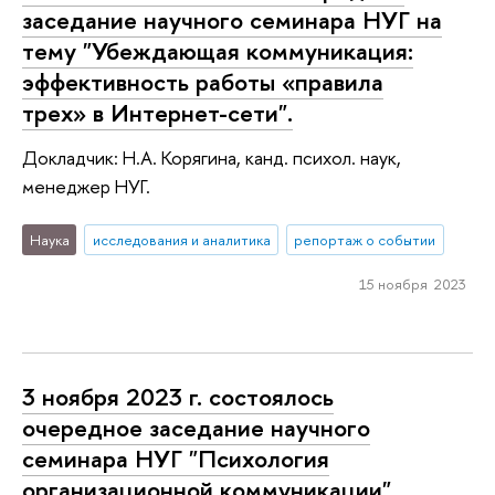
заседание научного семинара НУГ на
тему "Убеждающая коммуникация:
эффективность работы «правила
трех» в Интернет-сети".
Докладчик: Н.А. Корягина, канд. психол. наук,
менеджер НУГ.
Наука
исследования и аналитика
репортаж о событии
15 ноября 2023
3 ноября 2023 г. состоялось
очередное заседание научного
семинара НУГ "Психология
организационной коммуникации".