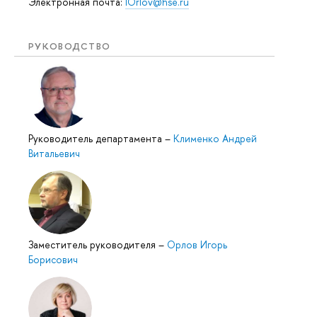
Электронная почта:
IOrlov@hse.ru
РУКОВОДСТВО
Руководитель департамента
–
Клименко Андрей
Витальевич
Заместитель руководителя
–
Орлов Игорь
Борисович