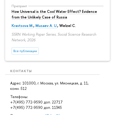
Препринт
How Universal is the Cool Water Effect? Evidence
from the Unlikely Case of Russia
Kravtsova M.
,
Musaev A. U.
,
Welzel C.
SSRN Working Paper Series. Social Science Research
Network, 2026
Все публикации
КОНТАКТЫ
Адрес: 101000, г. Москва, ул. Мясницкая, д. 11,
комн. 512
Телефоны:
+7(495) 772-9590 доп. 22717
+7(495) 772-9590 доп. 11345