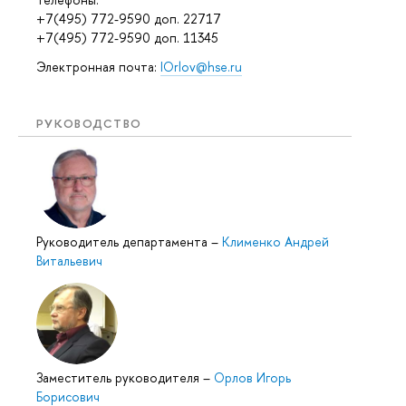
+7(495) 772-9590 доп. 22717
+7(495) 772-9590 доп. 11345
Электронная почта:
IOrlov@hse.ru
РУКОВОДСТВО
Руководитель департамента
–
Клименко Андрей
Витальевич
Заместитель руководителя
–
Орлов Игорь
Борисович