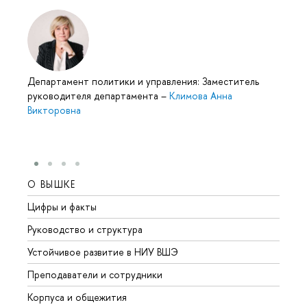
Департамент политики и управления: Заместитель
руководителя департамента
–
Климова Анна
Викторовна
О ВЫШКЕ
ОБР
Цифры и факты
Лице
Руководство и структура
Довуз
Устойчивое развитие в НИУ ВШЭ
Олим
Преподаватели и сотрудники
Прием
Корпуса и общежития
Вышк