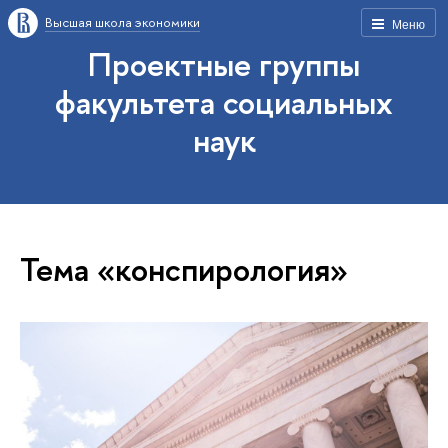
Высшая школа экономики
Меню
Проектные группы
факультета социальных
наук
Тема «конспирология»