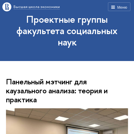
Высшая школа экономики
Меню
Проектные группы
факультета социальных
наук
Панельный мэтчинг для
каузального анализа: теория и
практика