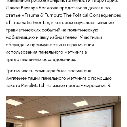
повышение рисков конфликтогенности территорий.
Далее Варвара Белякова представила доклад по
статье «Trauma & Turnout: The Political Consequences
of Traumatic Events», в котором изучалось влияние
травматических событий на политическую
мобилизацию и явку избирателей. Участники
обсуждали преимущества и ограничения
использования панельного мэтчинга в
представленных исследованиях.
Третья часть семинара была посвящена
имплементации панельного мэтчинга с помощью
пакета PanelMatch на языке программирования R.