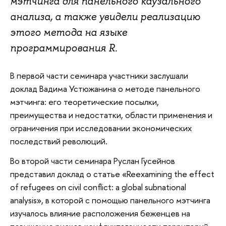
мэтчинга для панельного каузального
анализа, а также увидели реализацию
этого метода на языке
программирования R.
В первой части семинара участники заслушали
доклад Вадима Устюжанина о методе панельного
мэтчинга: его теоретические посылки,
преимущества и недостатки, области применения и
ограничения при исследовании экономических
последствий революций.
Во второй части семинара Руслан Гусейнов
представил доклад о статье «Reexamining the effect
of refugees on civil conflict: a global subnational
analysis», в которой с помощью панельного мэтчинга
изучалось влияние расположения беженцев на