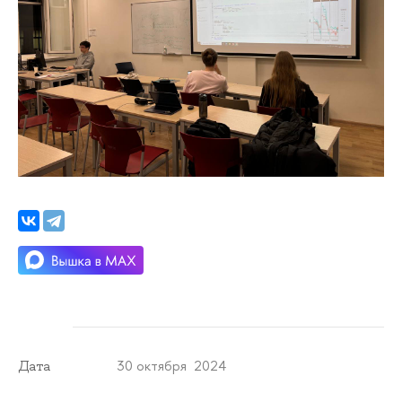
30 октября 2024
Дата