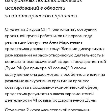
актуальных политологических
исследований в области
законотворческого процесса.
Студентка 3 курса ОП "Политология", сотрудник
проектной группы работников на первом году
реализации Валиуллина Анна Марселевна
представила доклад на тему: "Влияние дискурсивных
размежеваний на законотворческую деятельность в
социально-экономической сфере в Государственной
Думе РФ (на примере VII созыва)". В своем
выступлении она рассмотрела особенности влияния
различных дискурсивных практик на процесс
соавторства в социально-экономической сфере,
представив результаты анализа парламентской
деятельности VII созыва Государственной Думы.
Студентка 2 курса магистерской программы,