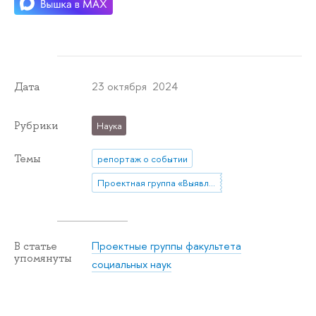
23 октября 2024
Дата
Рубрики
Наука
Темы
репортаж о событии
Проектная группа «Выявление эпистемических сообществ в парламентском поле России: опыт дискурс-сетевого анализа»
Проектные группы факультета
В статье
упомянуты
социальных наук