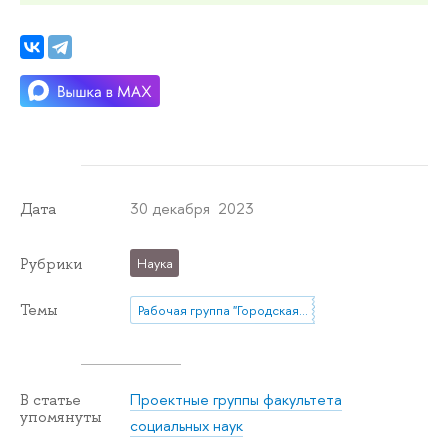
30 декабря 2023
Дата
Рубрики
Наука
Темы
Рабочая группа "Городская повседневность на микроуровне: пространственные практики, эмоции, темпоральность"
Проектные группы факультета
В статье
упомянуты
социальных наук