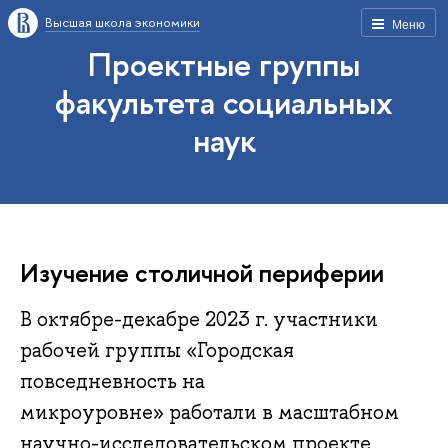
Высшая школа экономики
Меню
Проектные группы
факультета социальных
наук
Изучение столичной периферии
В октябре-декабре 2023 г. участники
рабочей группы «Городская
повседневность на
микроуровне» работали в масштабном
научно-исследовательском проекте