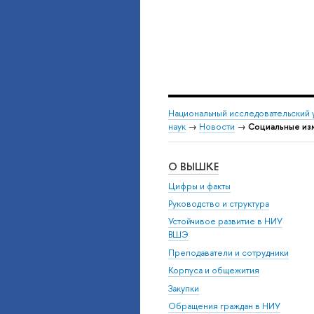
Национальный исследовательский 
наук
→
Новости
→
Социальные из
О ВЫШКЕ
Цифры и факты
Руководство и структура
Устойчивое развитие в НИУ
ВШЭ
Преподаватели и сотрудники
Корпуса и общежития
Закупки
Обращения граждан в НИУ