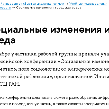
й университет «Высшая школа экономики»
Учебные подразделения
овости
Социальные изменения и городская среда
циальные изменения и
еда
тябре участники рабочей группы приняли уча
оссийской конференции «Социальные изменен
метном поле социологии: от эмпирических и
етической рефлексии», организованной Инст
СЦ РАН.
ка конференции охватывала сюжеты разнообразных цифро
ются в повседневную жизнь, а также сюжеты восприятия 