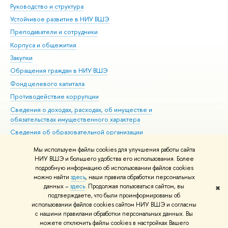
Руководство и структура
Дов
Устойчивое развитие в НИУ ВШЭ
Ол
Преподаватели и сотрудники
При
Корпуса и общежития
Вы
Закупки
При
Обращения граждан в НИУ ВШЭ
Ас
Фонд целевого капитала
До
Противодействие коррупции
Цен
Сведения о доходах, расходах, об имуществе и
Би
обязательствах имущественного характера
Об
Сведения об образовательной организации
Обр
Людям с ограниченными возможностями здоровья
Мы используем файлы cookies для улучшения работы сайта
Единая платежная страница
НИУ ВШЭ и большего удобства его использования. Более
подробную информацию об использовании файлов cookies
Работа в Вышке
можно найти
здесь
, наши правила обработки персональных
данных –
здесь
. Продолжая пользоваться сайтом, вы
✖
Редактору
подтверждаете, что были проинформированы об
© НИУ ВШЭ 1993–2026
Адреса и контакты
Условия использования
использовании файлов cookies сайтом НИУ ВШЭ и согласны
с нашими правилами обработки персональных данных. Вы
материалов
Политика конфиденциальности
Карта сайта
можете отключить файлы cookies в настройках Вашего
Шрифты HSE Sans и HSE Slab разработаны в
Школе дизайна НИУ ВШЭ