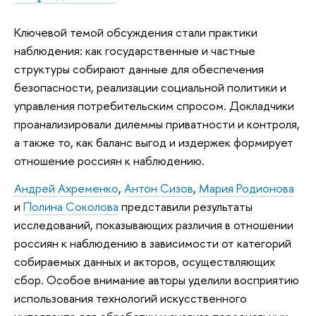
Ключевой темой обсуждения стали практики
наблюдения: как государственные и частные
структуры собирают данные для обеспечения
безопасности, реализации социальной политики и
управления потребительским спросом. Докладчики
проанализировали дилеммы приватности и контроля,
а также то, как баланс выгод и издержек формирует
отношение россиян к наблюдению.
Андрей Ахременко
,
Антон Сизов
,
Мария Родионова
и
Полина Соколова
представили результаты
исследований, показывающих различия в отношении
россиян к наблюдению в зависимости от категорий
собираемых данных и акторов, осуществляющих
сбор. Особое внимание авторы уделили восприятию
использования технологий искусственного