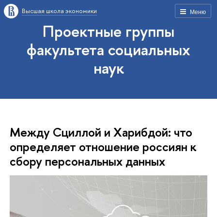
Высшая школа экономики
Меню
Проектные группы
факультета социальных
наук
Между Сциллой и Харибдой: что
определяет отношение россиян к
сбору персональных данных