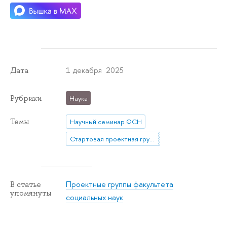
1 декабря 2025
Дата
Рубрики
Наука
Темы
Научный семинар ФСН
Стартовая проектная группа "Доверие и отношение к государственным электронным сервисам и технологиям сбора данных"
Проектные группы факультета
В статье
упомянуты
социальных наук