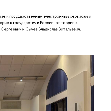
ние к государственным электронным сервисам и
рие к государству в России: от теории к
Сергеевич и Сычев Владислав Витальевич.