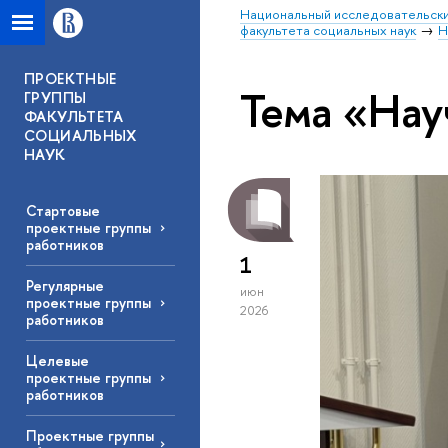
Национальный исследовательски
факультета социальных наук
Н
ПРОЕКТНЫЕ
Тема «На
ГРУППЫ
ФАКУЛЬТЕТА
СОЦИАЛЬНЫХ
НАУК
Стартовые
проектные группы
работников
1
Регулярные
июн
проектные группы
2026
работников
Целевые
проектные группы
работников
Проектные группы