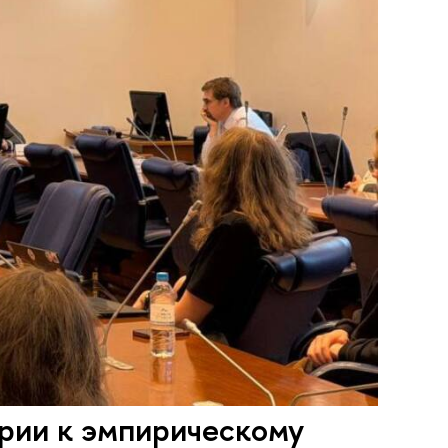
ории к эмпирическому