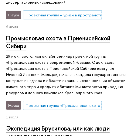
диссертационных исследований.
Наука
Проектная группа «Туризм в пространстве стилей жизни»
6 июля
Промысловая охота в Приенисейской
Сибири
29 июня состоялся онлайн-семинар проектной группы
«Промысловая охота в современной России». С докладом
«Промысловая охота в Приенисейской Сибири» выступил
Николай Иванович Мальцев, начальник отдела государственного
контроля и надзора в области охраны и использования объектов
животного мира и среды их обитания Министерства природных
ресурсов и лесного комплекса Красноярского края.
Наука
Проектная группа «Промысловая охота в современной Ро
1 июля
Экспедиция Брусилова, или как люди