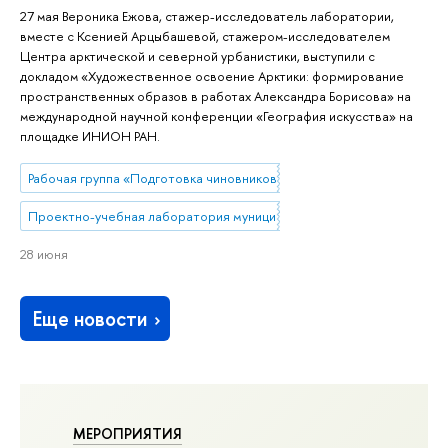
27 мая Вероника Ежова, стажер-исследователь лаборатории,
вместе с Ксенией Арцыбашевой, стажером-исследователем
Центра арктической и северной урбанистики, выступили с
докладом «Художественное освоение Арктики: формирование
пространственных образов в работах Александра Борисова» на
международной научной конференции «География искусства» на
площадке ИНИОН РАН.
Рабочая группа «Подготовка чиновников по особым поручениям»
Проектно-учебная лаборатория муниципального управления
28 июня
Еще новости
МЕРОПРИЯТИЯ