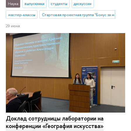
Наука
выпускники
студенты
дискуссии
мастер-классы
Стартовая проектная группа "Бонус за миграцию?
29 июня
Доклад сотрудницы лаборатории на
конференции «География искусства»