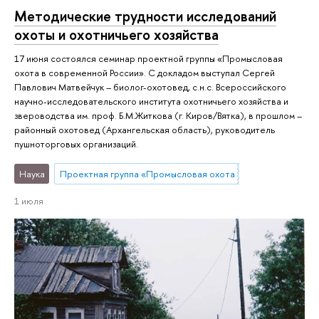
Методические трудности исследований
охоты и охотничьего хозяйства
17 июня состоялся семинар проектной группы «Промысловая
охота в современной России». С докладом выступал Сергей
Павлович Матвейчук – биолог-охотовед, с.н.с. Всероссийского
научно-исследовательского института охотничьего хозяйства и
звероводства им. проф. Б.М.Житкова (г. Киров/Вятка), в прошлом –
районный охотовед (Архангельская область), руководитель
пушноторговых организаций.
Наука
Проектная группа «Промысловая охота в современной Ро
1 июля