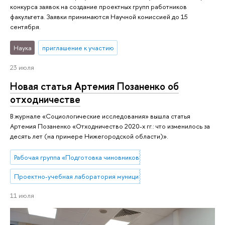
конкурса заявок на создание проектных групп работников
факультета. Заявки принимаются Научной комиссией до 15
сентября.
Наука
приглашение к участию
23 июля
Новая статья Артемия Позаненко об
отходничестве
В журнале «Социологические исследования» вышла статья
Артемия Позаненко «Отходничество 2020-х гг.: что изменилось за
десять лет (на примере Нижегородской области)».
Рабочая группа «Подготовка чиновников по особым поручениям»
Проектно-учебная лаборатория муниципального управления
11 июля