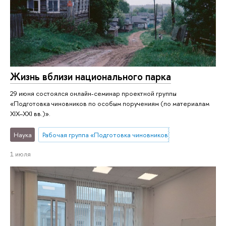
Жизнь вблизи национального парка
29 июня состоялся онлайн-семинар проектной группы
«Подготовка чиновников по особым поручениям (по материалам
XIX–XXI вв.)».
Наука
Рабочая группа «Подготовка чиновников по особым поруч
1 июля