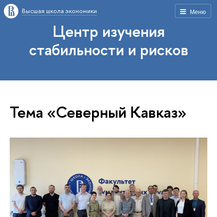
Высшая школа экономики
Меню
Центр изучения
стабильности и рисков
Тема «Северный Кавказ»