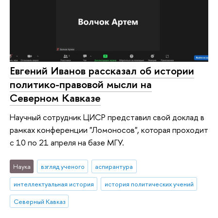
Евгений Иванов рассказал об истории
политико-правовой мысли на
Северном Кавказе
Научный сотрудник ЦИСР представил свой доклад в
рамках конференции "Ломоносов", которая проходит
с 10 по 21 апреля на базе МГУ.
Наука
взгляд ученого
аспирантура
интеллектуальная история
история политических учений
Северный Кавказ