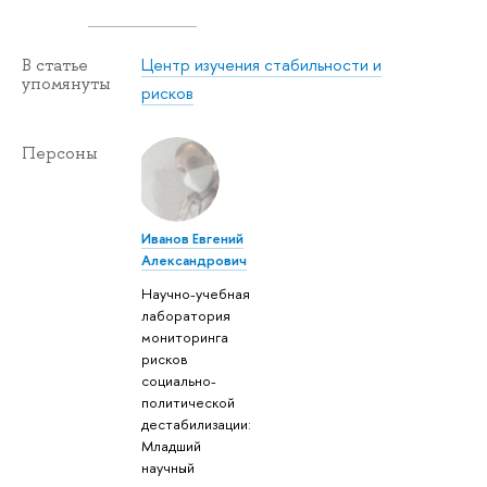
Центр изучения стабильности и
В статье
упомянуты
рисков
Персоны
Иванов Евгений
Александрович
Научно-учебная
лаборатория
мониторинга
рисков
социально-
политической
дестабилизации:
Младший
научный