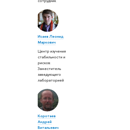
сотрудник
Исаев Леонид
Маркович
Центр изучения
стабильности и
рисков:
Заместитель
заведующего
лабораторией
Коротаев
Андрей
Витальевич