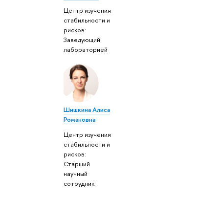
Центр изучения
стабильности и
рисков:
Заведующий
лабораторией
Шишкина Алиса
Романовна
Центр изучения
стабильности и
рисков:
Старший
научный
сотрудник