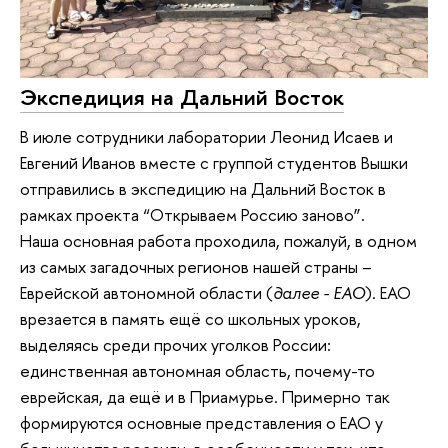
Экспедиция на Дальний Восток
В июле сотрудники лаборатории Леонид Исаев и
Евгений Иванов вместе с группой студентов Вышки
отправились в экспедицию на Дальний Восток в
рамках проекта “Открываем Россию заново”.
Наша основная работа проходила, пожалуй, в одном
из самых загадочных регионов нашей страны –
Еврейской автономной области (
далее - ЕАО
). ЕАО
врезается в память ещё со школьных уроков,
выделяясь среди прочих уголков России:
единственная автономная область, почему-то
еврейская, да ещё и в Приамурье. Примерно так
формируются основные представления о ЕАО у