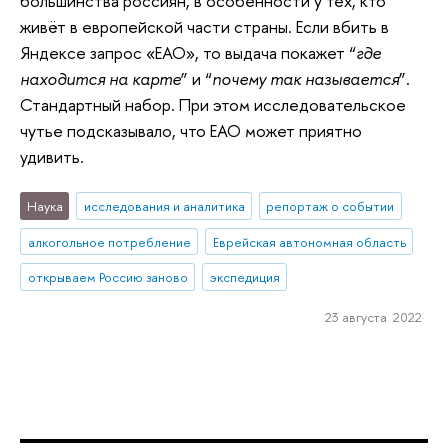
большинства россиян, в особенности у тех, кто
живёт в европейской части страны. Если вбить в
Яндексе запрос «ЕАО», то выдача покажет “
где
находится на карте
” и “
почему так называется
”.
Стандартный набор. При этом исследовательское
чутье подсказывало, что ЕАО может приятно
удивить.
Наука
исследования и аналитика
репортаж о событии
алкогольное потребление
Еврейская автономная область
открываем Россию заново
экспедиция
23 августа 2022